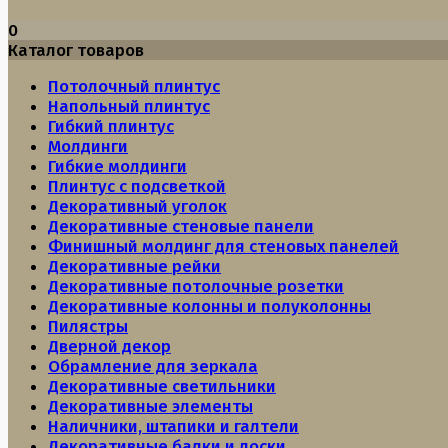
0
Каталог товаров
Потолочный плинтус
Напольный плинтус
Гибкий плинтус
Молдинги
Гибкие молдинги
Плинтус с подсветкой
Декоративный уголок
Декоративные стеновые панели
Финишный молдинг для стеновых панелей
Декоративные рейки
Декоративные потолочные розетки
Декоративные колонны и полуколонны
Пилястры
Дверной декор
Обрамление для зеркала
Декоративные светильники
Декоративные элементы
Наличники, штапики и галтели
Декоративные балки и доски