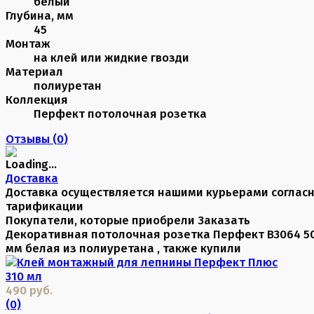
белый
Глубина, мм
45
Монтаж
на клей или жидкие гвозди
Материал
полиуретан
Коллекция
Перфект потолочная розетка
Отзывы (
0
)
Доставка
Доставка осуществляется нашими курьерами соглас
тарификации
Покупатели, которые приобрели Заказать
Декоративная потолочная розетка Перфект B3064 5
мм белая из полиуретана , также купили
490 руб.
(0)