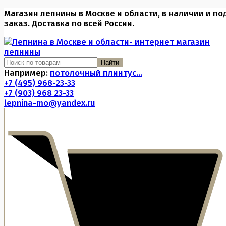
Магазин лепнины в Москве и области, в наличии и по
заказ. Доставка по всей России.
Найти
Например:
потолочный плинтус...
+7 (495) 968-23-33
+7 (903) 968 23-33
lepnina-mo@yandex.ru