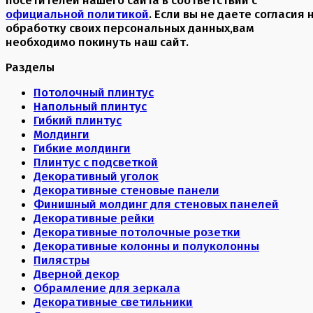
официальной политикой
. Если вы не даете согласия 
обработку своих персональных данных,вам
необходимо покинуть наш сайт.
Разделы
Потолочный плинтус
Напольный плинтус
Гибкий плинтус
Молдинги
Гибкие молдинги
Плинтус с подсветкой
Декоративный уголок
Декоративные стеновые панели
Финишный молдинг для стеновых панелей
Декоративные рейки
Декоративные потолочные розетки
Декоративные колонны и полуколонны
Пилястры
Дверной декор
Обрамление для зеркала
Декоративные светильники