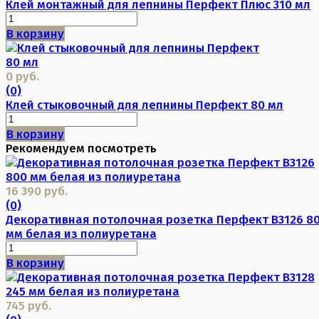
Клей монтажный для лепнины Перфект Плюс 310 мл
В корзину
0 руб.
(0)
Клей стыковочный для лепнины Перфект 80 мл
В корзину
Рекомендуем посмотреть
16 390 руб.
(0)
Декоративная потолочная розетка Перфект B3126 8
мм белая из полиуретана
В корзину
745 руб.