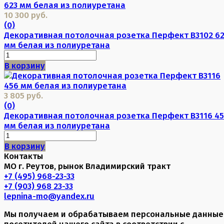
10 300 руб.
(0)
Декоративная потолочная розетка Перфект B3102 62
мм белая из полиуретана
В корзину
3 805 руб.
(0)
Декоративная потолочная розетка Перфект B3116 4
мм белая из полиуретана
В корзину
Контакты
МО г. Реутов, рынок Владимирский тракт
+7 (495) 968-23-33
+7 (903) 968 23-33
lepnina-mo@yandex.ru
Мы получаем и обрабатываем персональные данные
посетителей нашего сайта в соответствии с