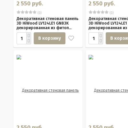
2 550 руб.
2 550 руб.
(0)
(0)
Декоративная стеновая панель
Декоративная стен
3D HiWood LV124LE1 GN83K
3D HiWood LV124LE1
декорированная из фитоп...
декорированная из 
В корзину
В корзи
2 550 руб.
2 550 руб.