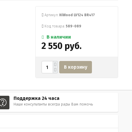
Артикул:
HiWood LV124 BR417
Код товара:
589-089
В наличии
2 550 руб.
В корзину
Поддержка 24 часа
Наши консультанты всегда рады Вам помочь