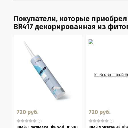
Покупатели, которые приобрели
BR417 декорированная из фитоп
720 руб.
720 руб.
(0)
(0)
Клей-шпатлевка HiWood HD500
Клей монтажный Hi