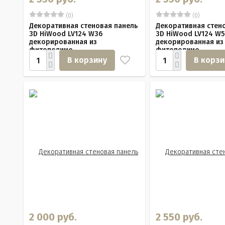
(0)
(0)
Декоративная стеновая панель
Декоративная стен
3D HiWood LV124 W36
3D HiWood LV124 W
декорированная из
декорированная из
фитополиме...
фитополиме...
В корзину
В корзи
2 000 руб.
2 550 руб.