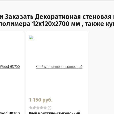
 Заказать Декоративная стеновая 
олимера 12х120х2700 мм , также к
1 150 руб.
(0)
Wood HD700
Клей монтажно-стыковочный