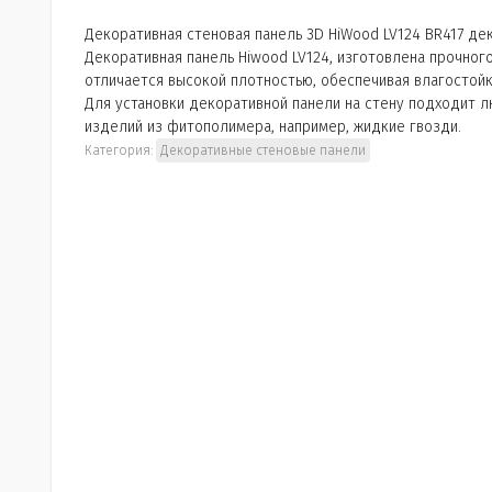
Декоративная стеновая панель 3D HiWood LV124 BR417 де
Декоративная панель Hiwood LV124, изготовлена прочног
отличается высокой плотностью, обеспечивая влагостойко
Для установки декоративной панели на стену подходит 
изделий из фитополимера, например, жидкие гвозди.
Категория:
Декоративные стеновые панели