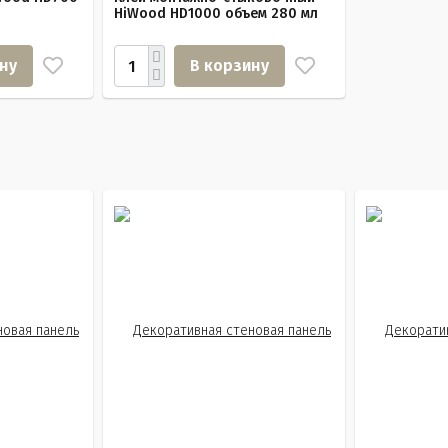
HiWood HD1000 объем 280 мл
ну
В корзину