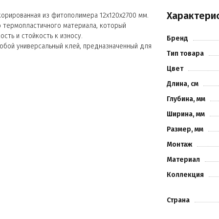
Характери
корированная из фитополимера 12х120х2700 мм.
о термопластичного материала, который
сть и стойкость к износу.
Бренд
любой универсальный клей, предназначенный для
Тип товара
Цвет
Длина, см
Глубина, мм
Ширина, мм
Размер, мм
Монтаж
Материал
Коллекция
Страна