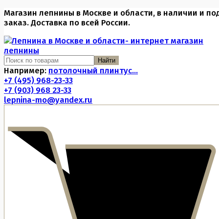
Магазин лепнины в Москве и области, в наличии и по
заказ. Доставка по всей России.
Найти
Например:
потолочный плинтус...
+7 (495) 968-23-33
+7 (903) 968 23-33
lepnina-mo@yandex.ru