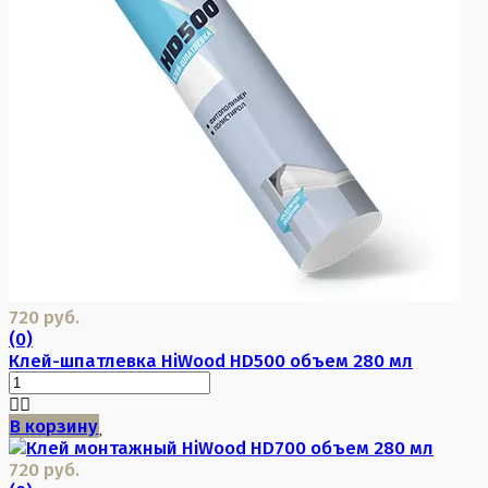
720 руб.
(0)
Клей-шпатлевка HiWood HD500 объем 280 мл
В корзину
720 руб.