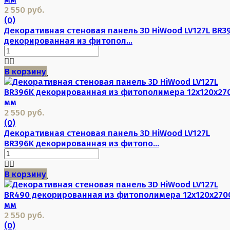
2 550 руб.
(0)
Декоративная стеновая панель 3D HiWood LV127L BR3
декорированная из фитопол...
В корзину
2 550 руб.
(0)
Декоративная стеновая панель 3D HiWood LV127L
BR396K декорированная из фитопо...
В корзину
2 550 руб.
(0)