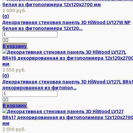
2 000 руб.
(0)
Декоративная стеновая панель 3D HiWood LV127W NP
белая из фитополимера 12х120...
В корзину
2 550 руб.
(0)
Декоративная стеновая панель 3D HiWood LV127L BR4
декорированная из фитопол...
В корзину
2 550 руб.