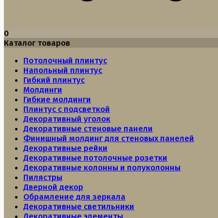
0
Каталог товаров
Потолочный плинтус
Напольный плинтус
Гибкий плинтус
Молдинги
Гибкие молдинги
Плинтус с подсветкой
Декоративный уголок
Декоративные стеновые панели
Финишный молдинг для стеновых панелей
Декоративные рейки
Декоративные потолочные розетки
Декоративные колонны и полуколонны
Пилястры
Дверной декор
Обрамление для зеркала
Декоративные светильники
Декоративные элементы