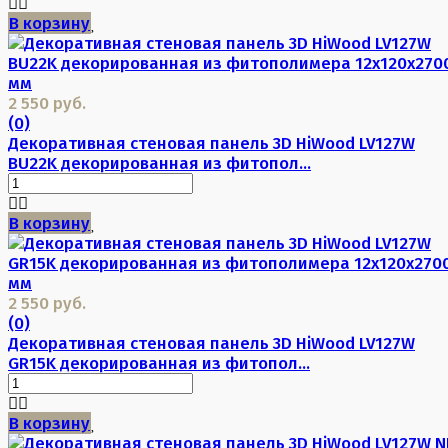
В корзину
2 550 руб.
(0)
Декоративная стеновая панель 3D HiWood LV127W
BU22K декорированная из фитопол...
В корзину
2 550 руб.
(0)
Декоративная стеновая панель 3D HiWood LV127W
GR15K декорированная из фитопол...
В корзину