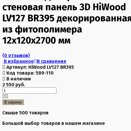
стеновая панель 3D HiWood
LV127 BR395 декорированна
из фитополимера
12х120х2700 мм
(0 отзывов)
В избранное
В сравнение
Артикул:
HiWood LV127 BR395
Код товара:
589-110
В наличии
2 550 руб.
В корзину
Свыше 500 товаров
Большой выбор товаров в нашем магазине