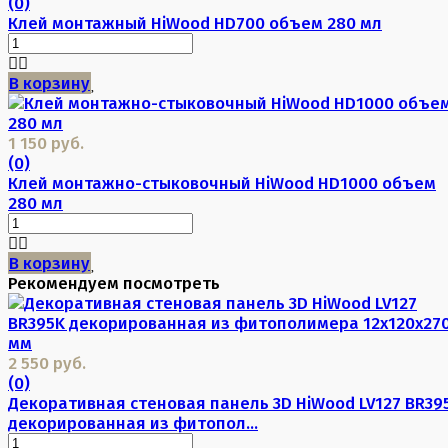
(0)
Клей монтажный HiWood HD700 объем 280 мл
В корзину
1 150 руб.
(0)
Клей монтажно-стыковочный HiWood HD1000 объем
280 мл
В корзину
Рекомендуем посмотреть
2 550 руб.
(0)
Декоративная стеновая панель 3D HiWood LV127 BR39
декорированная из фитопол...