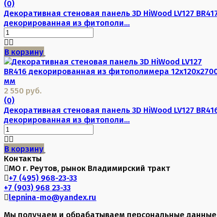
(0)
Декоративная стеновая панель 3D HiWood LV127 BR41
декорированная из фитополи...
В корзину
2 550 руб.
(0)
Декоративная стеновая панель 3D HiWood LV127 BR41
декорированная из фитополи...
В корзину
Контакты
МО г. Реутов, рынок Владимирский тракт
+7 (495) 968-23-33
+7 (903) 968 23-33
lepnina-mo@yandex.ru
Мы получаем и обрабатываем персональные данные