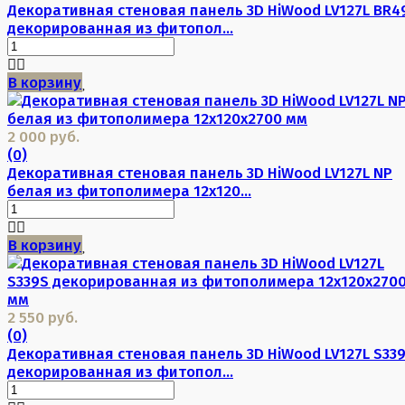
Декоративная стеновая панель 3D HiWood LV127L BR4
декорированная из фитопол...
В корзину
2 000 руб.
(0)
Декоративная стеновая панель 3D HiWood LV127L NP
белая из фитополимера 12х120...
В корзину
2 550 руб.
(0)
Декоративная стеновая панель 3D HiWood LV127L S33
декорированная из фитопол...