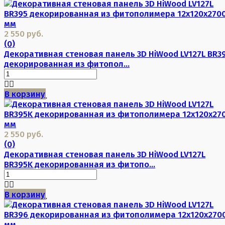
2 550 руб.
(0)
Декоративная стеновая панель 3D HiWood LV127L BR3
декорированная из фитопол...
В корзину
2 550 руб.
(0)
Декоративная стеновая панель 3D HiWood LV127L
BR395K декорированная из фитопо...
В корзину