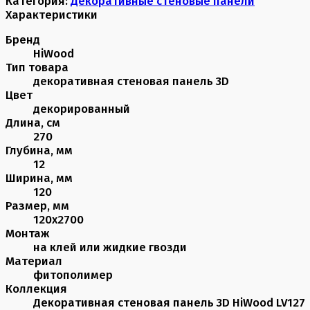
Категория:
Декоративные стеновые панели
Характеристики
Бренд
HiWood
Тип товара
декоративная стеновая панель 3D
Цвет
декорированный
Длина, см
270
Глубина, мм
12
Ширина, мм
120
Размер, мм
120х2700
Монтаж
на клей или жидкие гвозди
Материал
фитополимер
Коллекция
Декоративная стеновая панель 3D HiWood LV127