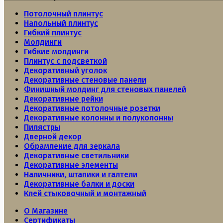
Потолочный плинтус
Напольный плинтус
Гибкий плинтус
Молдинги
Гибкие молдинги
Плинтус с подсветкой
Декоративный уголок
Декоративные стеновые панели
Финишный молдинг для стеновых панелей
Декоративные рейки
Декоративные потолочные розетки
Декоративные колонны и полуколонны
Пилястры
Дверной декор
Обрамление для зеркала
Декоративные светильники
Декоративные элементы
Наличники, штапики и галтели
Декоративные балки и доски
Клей стыковочный и монтажный
О Магазине
Сертификаты