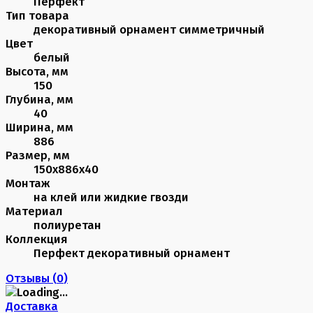
Перфект
Тип товара
декоративный орнамент симметричный
Цвет
белый
Высота, мм
150
Глубина, мм
40
Ширина, мм
886
Размер, мм
150х886х40
Монтаж
на клей или жидкие гвозди
Материал
полиуретан
Коллекция
Перфект декоративный орнамент
Отзывы (
0
)
Доставка