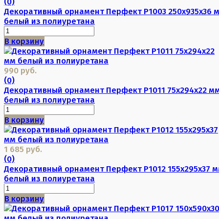
(0)
Декоративный орнамент Перфект P1003 250х935х36 
белый из полиуретана
В корзину
990 руб.
(0)
Декоративный орнамент Перфект P1011 75х294х22 м
белый из полиуретана
В корзину
1 685 руб.
(0)
Декоративный орнамент Перфект P1012 155х295х37 
белый из полиуретана
В корзину