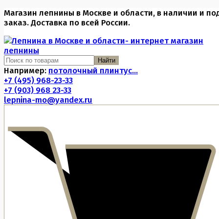
Магазин лепнины в Москве и области, в наличии и по
заказ. Доставка по всей России.
Найти
Например:
потолочный плинтус...
+7 (495) 968-23-33
+7 (903) 968 23-33
lepnina-mo@yandex.ru