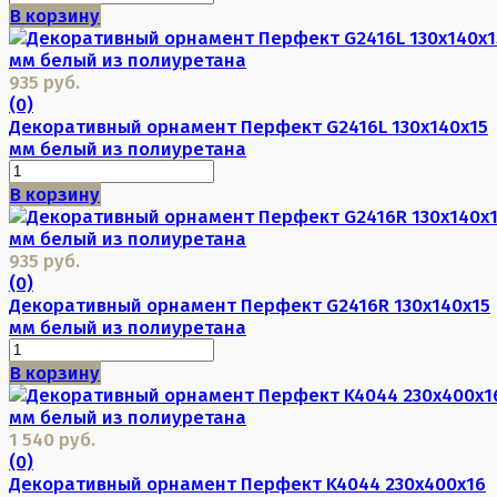
В корзину
935 руб.
(0)
Декоративный орнамент Перфект G2416L 130х140х15
мм белый из полиуретана
В корзину
935 руб.
(0)
Декоративный орнамент Перфект G2416R 130х140х15
мм белый из полиуретана
В корзину
1 540 руб.
(0)
Декоративный орнамент Перфект K4044 230х400х16