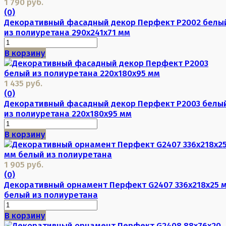
1 790 руб.
(0)
Декоративный фасадный декор Перфект P2002 белы
из полиуретана 290х241х71 мм
В корзину
1 435 руб.
(0)
Декоративный фасадный декор Перфект P2003 белы
из полиуретана 220х180х95 мм
В корзину
1 905 руб.
(0)
Декоративный орнамент Перфект G2407 336х218х25 
белый из полиуретана
В корзину