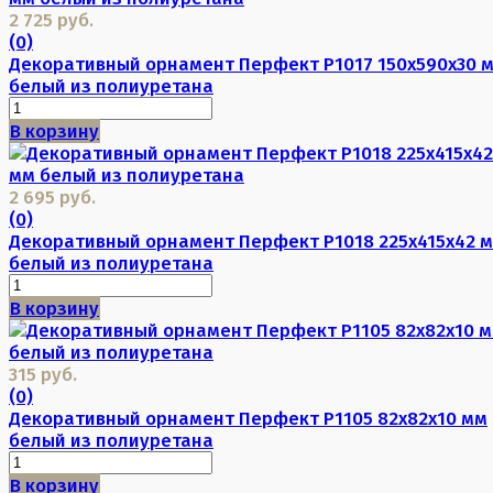
2 725 руб.
(0)
Декоративный орнамент Перфект P1017 150х590х30 
белый из полиуретана
В корзину
2 695 руб.
(0)
Декоративный орнамент Перфект P1018 225х415х42 
белый из полиуретана
В корзину
315 руб.
(0)
Декоративный орнамент Перфект P1105 82х82х10 мм
белый из полиуретана
В корзину