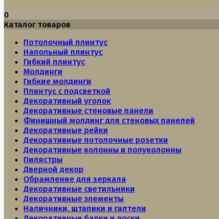
0
Каталог товаров
Потолочный плинтус
Напольный плинтус
Гибкий плинтус
Молдинги
Гибкие молдинги
Плинтус с подсветкой
Декоративный уголок
Декоративные стеновые панели
Финишный молдинг для стеновых панелей
Декоративные рейки
Декоративные потолочные розетки
Декоративные колонны и полуколонны
Пилястры
Дверной декор
Обрамление для зеркала
Декоративные светильники
Декоративные элементы
Наличники, штапики и галтели
Декоративные балки и доски