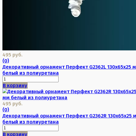
495 руб.
(0)
Декоративный орнамент Перфект G2362L 130х65х25 
белый из полиуретана
В корзину
495 руб.
(0)
Декоративный орнамент Перфект G2362R 130х65х25 
белый из полиуретана
В корзину