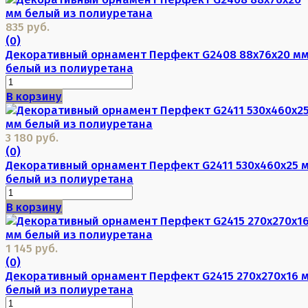
835 руб.
(0)
Декоративный орнамент Перфект G2408 88х76х20 м
белый из полиуретана
В корзину
3 180 руб.
(0)
Декоративный орнамент Перфект G2411 530х460х25 
белый из полиуретана
В корзину
1 145 руб.
(0)
Декоративный орнамент Перфект G2415 270х270х16 
белый из полиуретана