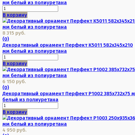
мм белый из полиуретана
В корзину
8 315 руб.
(0)
Декоративный орнамент Перфект K5011 582х345х210
мм белый из полиуретана
В корзину
6 150 руб.
(0)
Декоративный орнамент Перфект P1002 385х732х75 
белый из полиуретана
В корзину
4 950 руб.