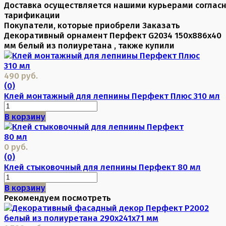
Доставка осуществляется нашими курьерами соглас
тарификации
Покупатели, которые приобрели Заказать
Декоративный орнамент Перфект G2034 150х886х40
мм белый из полиуретана , также купили
490 руб.
(0)
Клей монтажный для лепнины Перфект Плюс 310 мл
В корзину
0 руб.
(0)
Клей стыковочный для лепнины Перфект 80 мл
В корзину
Рекомендуем посмотреть