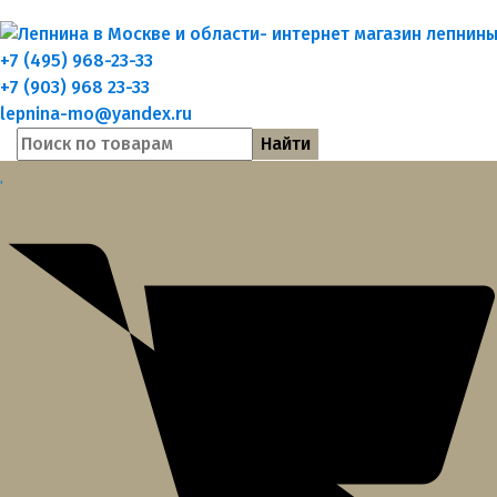
+7 (495) 968-23-33
+7 (903) 968 23-33
lepnina-mo@yandex.ru
Найти