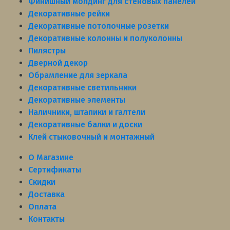
Финишный молдинг для стеновых панелей
Декоративные рейки
Декоративные потолочные розетки
Декоративные колонны и полуколонны
Пилястры
Дверной декор
Обрамление для зеркала
Декоративные светильники
Декоративные элементы
Наличники, штапики и галтели
Декоративные балки и доски
Клей стыковочный и монтажный
О Магазине
Сертификаты
Скидки
Доставка
Оплата
Контакты