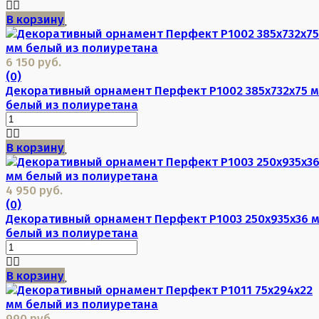
В корзину
6 150 руб.
(0)
Декоративный орнамент Перфект P1002 385х732х75 
белый из полиуретана
В корзину
4 950 руб.
(0)
Декоративный орнамент Перфект P1003 250х935х36 
белый из полиуретана
В корзину
990 руб.