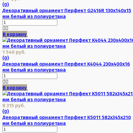
(0)
Декоративный орнамент Перфект G2416R 130х140х15
мм белый из полиуретана
В корзину
1 540 руб.
(0)
Декоративный орнамент Перфект K4044 230х400х16
мм белый из полиуретана
В корзину
8 315 руб.
(0)
Декоративный орнамент Перфект K5011 582х345х210
мм белый из полиуретана