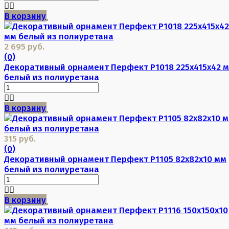
В корзину
2 695 руб.
(0)
Декоративный орнамент Перфект P1018 225х415х42 
белый из полиуретана
В корзину
315 руб.
(0)
Декоративный орнамент Перфект P1105 82х82х10 мм
белый из полиуретана
В корзину