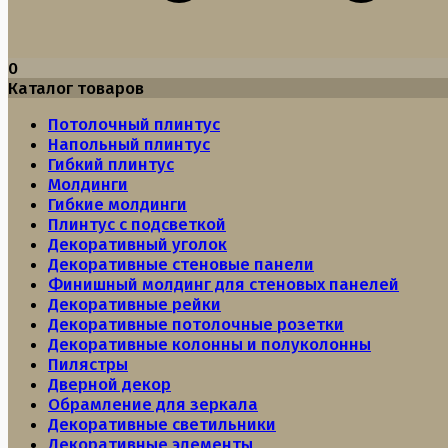
0
Каталог товаров
Потолочный плинтус
Напольный плинтус
Гибкий плинтус
Молдинги
Гибкие молдинги
Плинтус с подсветкой
Декоративный уголок
Декоративные стеновые панели
Финишный молдинг для стеновых панелей
Декоративные рейки
Декоративные потолочные розетки
Декоративные колонны и полуколонны
Пилястры
Дверной декор
Обрамление для зеркала
Декоративные светильники
Декоративные элементы