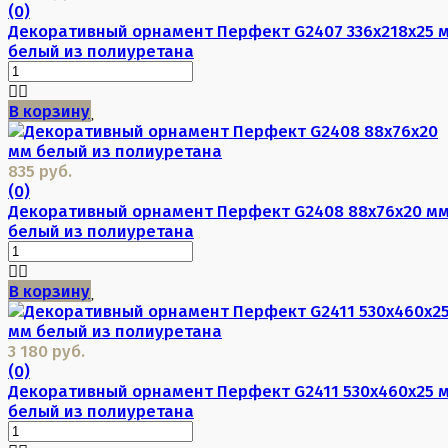
(0)
Декоративный орнамент Перфект G2407 336х218х25 
белый из полиуретана
В корзину
835 руб.
(0)
Декоративный орнамент Перфект G2408 88х76х20 м
белый из полиуретана
В корзину
3 180 руб.
(0)
Декоративный орнамент Перфект G2411 530х460х25 
белый из полиуретана