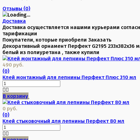
Отзывы (
0
)
Доставка
Доставка осуществляется нашими курьерами соглас
тарификации
Покупатели, которые приобрели Заказать
Декоративный орнамент Перфект G2195 233х382х36 
белый из полиуретана , также купили
490 руб.
(0)
Клей монтажный для лепнины Перфект Плюс 310 мл
В корзину
0 руб.
(0)
Клей стыковочный для лепнины Перфект 80 мл
В корзину