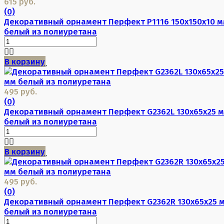
615 руб.
(0)
Декоративный орнамент Перфект P1116 150х150х10 
белый из полиуретана
В корзину
495 руб.
(0)
Декоративный орнамент Перфект G2362L 130х65х25 
белый из полиуретана
В корзину
495 руб.
(0)
Декоративный орнамент Перфект G2362R 130х65х25 
белый из полиуретана