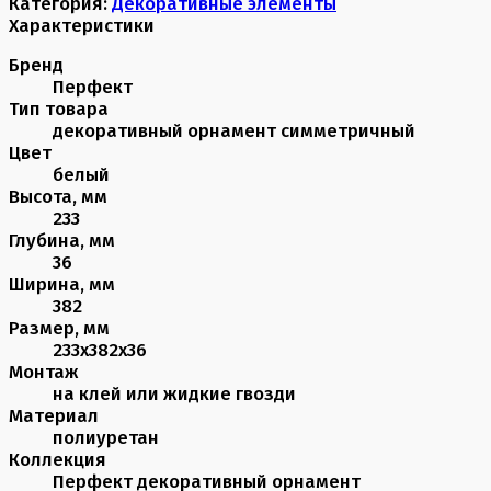
Категория:
Декоративные элементы
Характеристики
Бренд
Перфект
Тип товара
декоративный орнамент симметричный
Цвет
белый
Высота, мм
233
Глубина, мм
36
Ширина, мм
382
Размер, мм
233х382х36
Монтаж
на клей или жидкие гвозди
Материал
полиуретан
Коллекция
Перфект декоративный орнамент