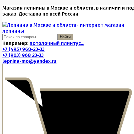
Магазин лепнины в Москве и области, в наличии и по
заказ. Доставка по всей России.
Найти
Например:
потолочный плинтус...
+7 (495) 968-23-33
+7 (903) 968 23-33
lepnina-mo@yandex.ru