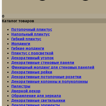
0
Каталог товаров
Потолочный плинтус
Напольный плинтус
Гибкий плинтус
Молдинги
Гибкие молдинги
Плинтус с подсветкой
Декоративный уголок
Декоративные стеновые панели
Финишный молдинг для стеновых панелей
Декоративные рейки
Декоративные потолочные розетки
Декоративные колонны и полуколонны
Пилястры
Дверной декор
Обрамление для зеркала
Декоративные светильники
Декоративные элементы