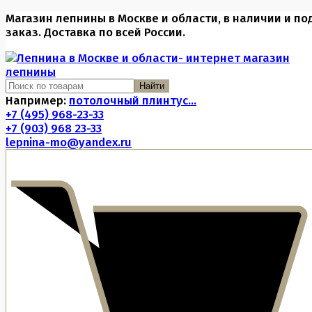
Магазин лепнины в Москве и области, в наличии и по
заказ. Доставка по всей России.
Найти
Например:
потолочный плинтус...
+7 (495) 968-23-33
+7 (903) 968 23-33
lepnina-mo@yandex.ru