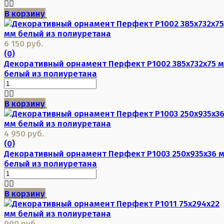
В корзину
6 150 руб.
(0)
Декоративный орнамент Перфект P1002 385х732х75 
белый из полиуретана
В корзину
4 950 руб.
(0)
Декоративный орнамент Перфект P1003 250х935х36 
белый из полиуретана
В корзину
990 руб.