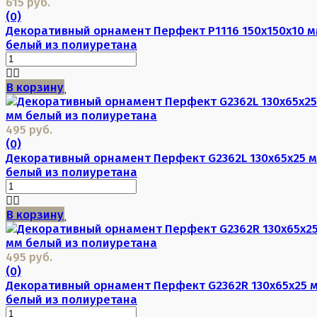
615 руб.
(0)
Декоративный орнамент Перфект P1116 150х150х10 
белый из полиуретана
В корзину
495 руб.
(0)
Декоративный орнамент Перфект G2362L 130х65х25 
белый из полиуретана
В корзину
495 руб.
(0)
Декоративный орнамент Перфект G2362R 130х65х25 
белый из полиуретана