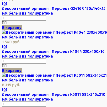
(0)
Декоративный орнамент Перфект G2416R 130х140х15
мм белый из полиуретана
В корзину
1 540 руб.
(0)
Декоративный орнамент Перфект K4044 230х400х16
мм белый из полиуретана
В корзину
8 315 руб.
(0)
Декоративный орнамент Перфект K5011 582х345х210
мм белый из полиуретана