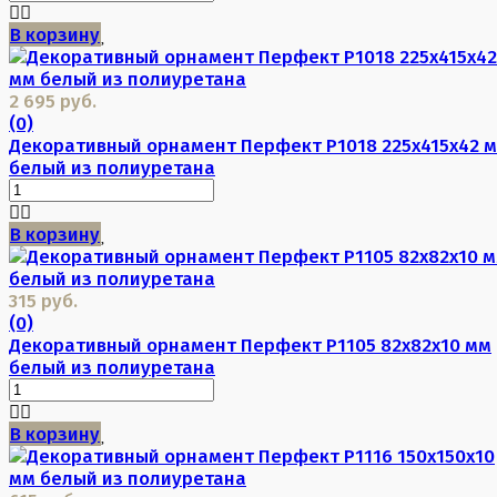
В корзину
2 695 руб.
(0)
Декоративный орнамент Перфект P1018 225х415х42 
белый из полиуретана
В корзину
315 руб.
(0)
Декоративный орнамент Перфект P1105 82х82х10 мм
белый из полиуретана
В корзину