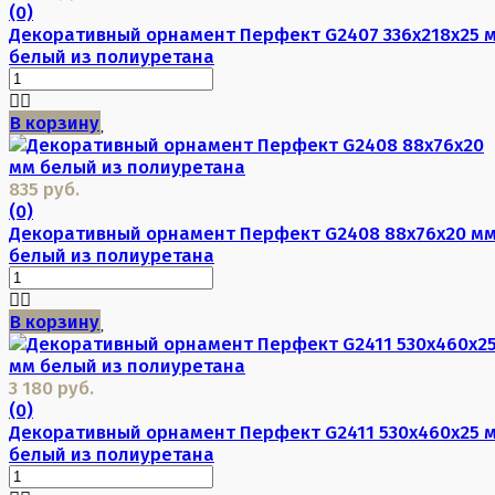
(0)
Декоративный орнамент Перфект G2407 336х218х25 
белый из полиуретана
В корзину
835 руб.
(0)
Декоративный орнамент Перфект G2408 88х76х20 м
белый из полиуретана
В корзину
3 180 руб.
(0)
Декоративный орнамент Перфект G2411 530х460х25 
белый из полиуретана