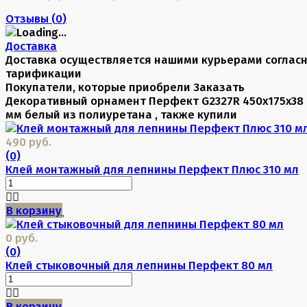
Отзывы (
0
)
Доставка
Доставка осуществляется нашими курьерами соглас
тарификации
Покупатели, которые приобрели Заказать
Декоративный орнамент Перфект G2327R 450х175х38
мм белый из полиуретана , также купили
490 руб.
(0)
Клей монтажный для лепнины Перфект Плюс 310 мл
В корзину
0 руб.
(0)
Клей стыковочный для лепнины Перфект 80 мл
В корзину