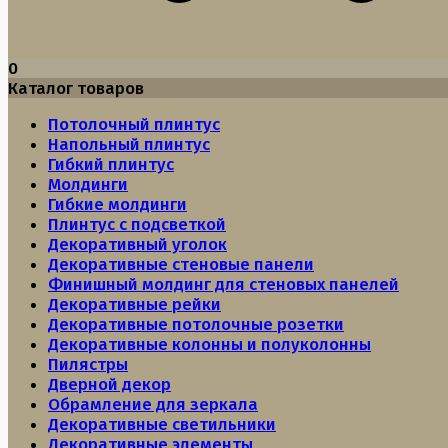
0
Каталог товаров
Потолочный плинтус
Напольный плинтус
Гибкий плинтус
Молдинги
Гибкие молдинги
Плинтус с подсветкой
Декоративный уголок
Декоративные стеновые панели
Финишный молдинг для стеновых панелей
Декоративные рейки
Декоративные потолочные розетки
Декоративные колонны и полуколонны
Пилястры
Дверной декор
Обрамление для зеркала
Декоративные светильники
Декоративные элементы