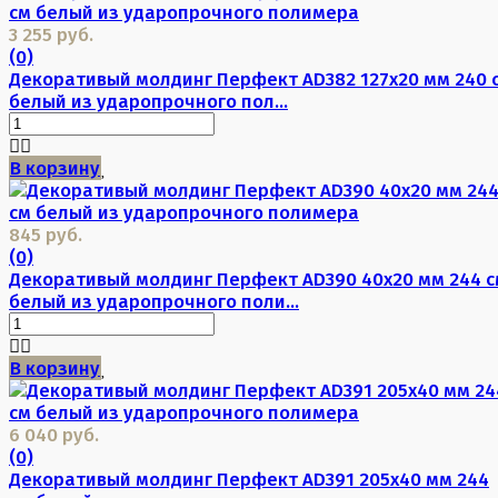
3 255 руб.
(0)
Декоративый молдинг Перфект AD382 127х20 мм 240 
белый из ударопрочного пол...
В корзину
845 руб.
(0)
Декоративый молдинг Перфект AD390 40х20 мм 244 с
белый из ударопрочного поли...
В корзину
6 040 руб.
(0)
Декоративый молдинг Перфект AD391 205х40 мм 244