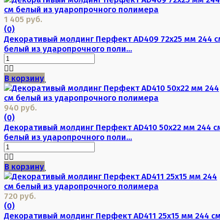
1 405 руб.
(0)
Декоративый молдинг Перфект AD409 72х25 мм 244 с
белый из ударопрочного поли...
В корзину
940 руб.
(0)
Декоративый молдинг Перфект AD410 50х22 мм 244 с
белый из ударопрочного поли...
В корзину
720 руб.
(0)
Декоративый молдинг Перфект AD411 25х15 мм 244 с