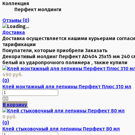
Коллекция
Перфект молдинги
Отзывы (
0
)
Доставка
Доставка осуществляется нашими курьерами соглас
тарификации
Покупатели, которые приобрели Заказать
Декоративый молдинг Перфект AD404 25х15 мм 240 с
белый из ударопрочного полимера , также купили
490 руб.
(0)
Клей монтажный для лепнины Перфект Плюс 310 мл
В корзину
0 руб.
(0)
Клей стыковочный для лепнины Перфект 80 мл