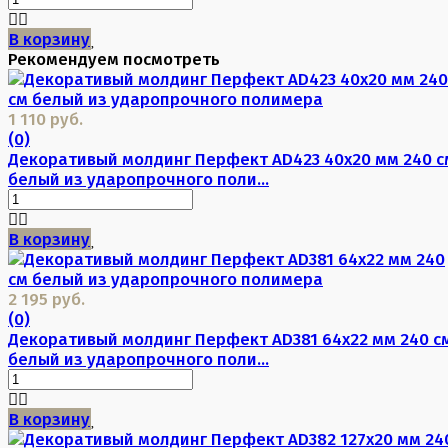
В корзину
Рекомендуем посмотреть
1 110 руб.
(0)
Декоративый молдинг Перфект AD423 40х20 мм 240 с
белый из ударопрочного поли...
В корзину
2 195 руб.
(0)
Декоративый молдинг Перфект AD381 64х22 мм 240 с
белый из ударопрочного поли...
В корзину