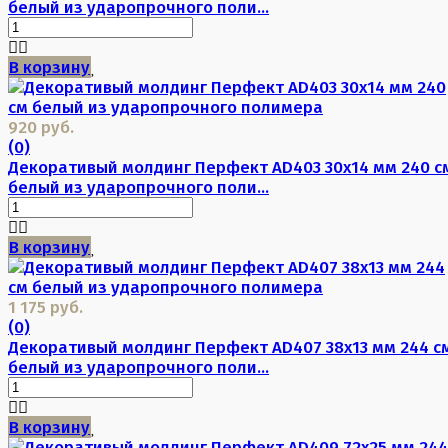
белый из ударопрочного поли...
В корзину
920 руб.
(0)
Декоративый молдинг Перфект AD403 30х14 мм 240 с
белый из ударопрочного поли...
В корзину
1 175 руб.
(0)
Декоративый молдинг Перфект AD407 38х13 мм 244 с
белый из ударопрочного поли...
В корзину