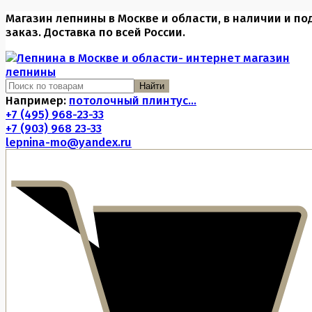
Магазин лепнины в Москве и области, в наличии и по
заказ. Доставка по всей России.
Найти
Например:
потолочный плинтус...
+7 (495) 968-23-33
+7 (903) 968 23-33
lepnina-mo@yandex.ru