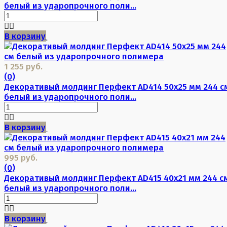
белый из ударопрочного поли...
В корзину
1 255 руб.
(0)
Декоративый молдинг Перфект AD414 50х25 мм 244 с
белый из ударопрочного поли...
В корзину
995 руб.
(0)
Декоративый молдинг Перфект AD415 40х21 мм 244 с
белый из ударопрочного поли...
В корзину