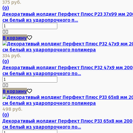
375 руб.
(0)
Декоративый молдинг Перфект Плюс P23 37х99 мм 20
см белый из ударопрочного п...
В корзину
334 руб.
(0)
Декоративый молдинг Перфект Плюс P32 47х9 мм 200
см белый из ударопрочного по...
В корзину
498 руб.
(0)
Декоративый молдинг Перфект Плюс P33 65х8 мм 200
см белый из ударопрочного по...