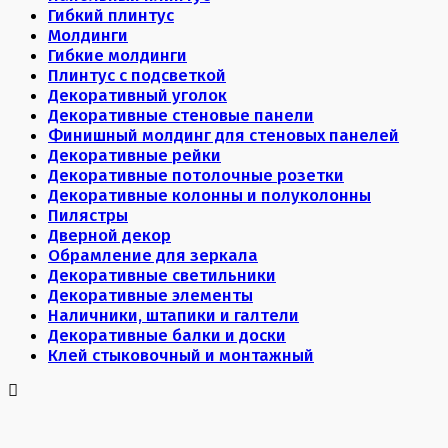
Гибкий плинтус
Молдинги
Гибкие молдинги
Плинтус с подсветкой
Декоративный уголок
Декоративные стеновые панели
Финишный молдинг для стеновых панелей
Декоративные рейки
Декоративные потолочные розетки
Декоративные колонны и полуколонны
Пилястры
Дверной декор
Обрамление для зеркала
Декоративные светильники
Декоративные элементы
Наличники, штапики и галтели
Декоративные балки и доски
Клей стыковочный и монтажный