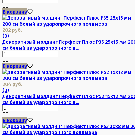
В корзину
202 руб.
(0)
Декоративый молдинг Перфект Плюс P35 25х15 мм 20
см белый из ударопрочного п...
В корзину
204 руб.
(0)
Декоративый молдинг Перфект Плюс P52 15х12 мм 20
см белый из ударопрочного п...
В корзину