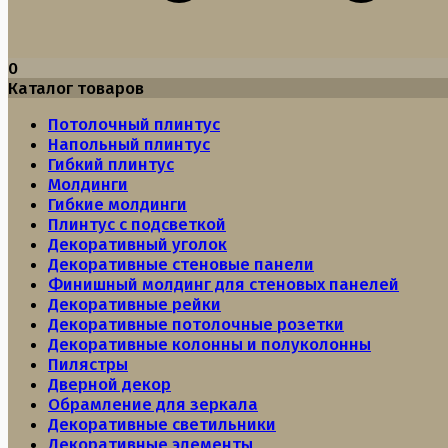
0
Каталог товаров
Потолочный плинтус
Напольный плинтус
Гибкий плинтус
Молдинги
Гибкие молдинги
Плинтус с подсветкой
Декоративный уголок
Декоративные стеновые панели
Финишный молдинг для стеновых панелей
Декоративные рейки
Декоративные потолочные розетки
Декоративные колонны и полуколонны
Пилястры
Дверной декор
Обрамление для зеркала
Декоративные светильники
Декоративные элементы