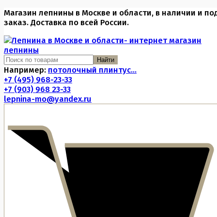
Магазин лепнины в Москве и области, в наличии и по
заказ. Доставка по всей России.
Найти
Например:
потолочный плинтус...
+7 (495) 968-23-33
+7 (903) 968 23-33
lepnina-mo@yandex.ru