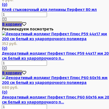
(0)
Клей стыковочный для лепнины Перфект 80 мл
В корзину
Рекомендуем посмотреть
352 руб.
(0)
Декоративый молдинг Перфект Плюс P59 44х17 мм 20
см белый из ударопрочного п...
В корзину
680 руб.
(0)
Декоративый молдинг Перфект Плюс P60 60х16 мм 2
см белый из ударопрочного п...