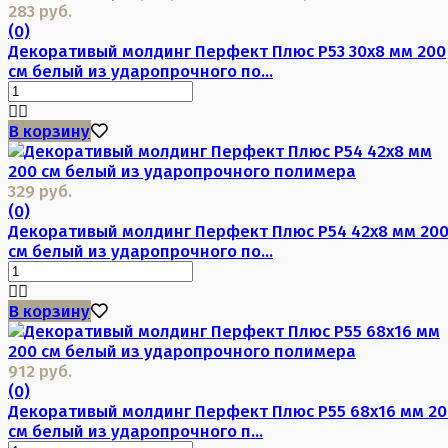
283 руб.
(0)
Декоративый молдинг Перфект Плюс P53 30х8 мм 200
см белый из ударопрочного по...
В корзину
329 руб.
(0)
Декоративый молдинг Перфект Плюс P54 42х8 мм 20
см белый из ударопрочного по...
В корзину
912 руб.
(0)
Декоративый молдинг Перфект Плюс P55 68х16 мм 20
см белый из ударопрочного п...