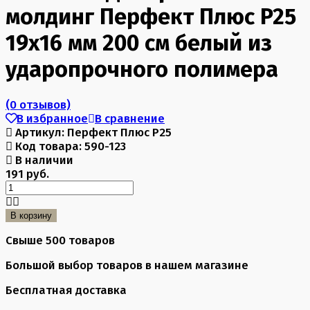
молдинг Перфект Плюс P25
19х16 мм 200 см белый из
ударопрочного полимера
(0 отзывов)
В избранное
В сравнение
Артикул:
Перфект Плюс P25
Код товара:
590-123
В наличии
191 руб.
В корзину
Свыше 500 товаров
Большой выбор товаров в нашем магазине
Бесплатная доставка