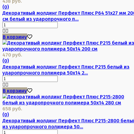
438 руб.
(0)
Декоративый молдинг Перфект Плюс P64 51х27 мм 20
см белый из ударопрочного п...
В корзину
470 руб.
(0)
Декоративый молдинг Перфект Плюс P215 белый из
ударопрочного полимера 50х14 2...
В корзину
658 руб.
(0)
Декоративый молдинг Перфект Плюс P215-2800 белы
из ударопрочного полимера 50...