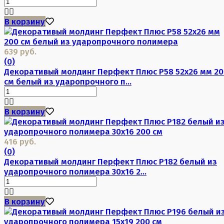
В корзину
639 руб.
(0)
Декоративый молдинг Перфект Плюс P58 52х26 мм 20
см белый из ударопрочного п...
В корзину
416 руб.
(0)
Декоративый молдинг Перфект Плюс P182 белый из
ударопрочного полимера 30х16 2...
В корзину