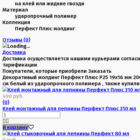
на клей или жидкие гвозди
Материал
ударопрочный полимер
Коллекция
Перфект Плюс молдинг
Отзывы (
0
)
Доставка
Доставка осуществляется нашими курьерами соглас
тарификации
Покупатели, которые приобрели Заказать
Декоративый молдинг Перфект Плюс P25 19х16 мм 20
см белый из ударопрочного полимера , также купили
490 руб.
(0)
Клей монтажный для лепнины Перфект Плюс 310 мл
В корзину
0 руб.