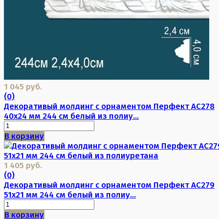
1 045 руб.
(0)
Декоративый молдинг с орнаментом Перфект AC278
40х24 мм 244 см белый из полиу...
В корзину
1 405 руб.
(0)
Декоративый молдинг с орнаментом Перфект AC279
51х21 мм 244 см белый из полиу...
В корзину