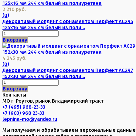
2 210 руб.
(0)
Декоративый молдинг с орнаментом Перфект AC295
125х16 мм 244 см белый из поли...
В корзину
4 245 руб.
(0)
Декоративый молдинг с орнаментом Перфект AC297
152х30 мм 244 см белый из поли...
В корзину
Контакты
МО г. Реутов, рынок Владимирский тракт
+7 (495) 968-23-33
+7 (903) 968 23-33
lepnina-mo@yandex.ru
Мы получаем и обрабатываем персональные данные
посетителей нашего сайта в соответствии с