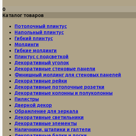
0
Каталог товаров
Потолочный плинтус
Напольный плинтус
Гибкий плинтус
Молдинги
Гибкие молдинги
Плинтус с подсветкой
Декоративный уголок
Декоративные стеновые панели
Финишный молдинг для стеновых панелей
Декоративные рейки
Декоративные потолочные розетки
Декоративные колонны и полуколонны
Пилястры
Дверной декор
Обрамление для зеркала
Декоративные светильники
Декоративные элементы
Наличники, штапики и галтели
Декоративные балки и доски