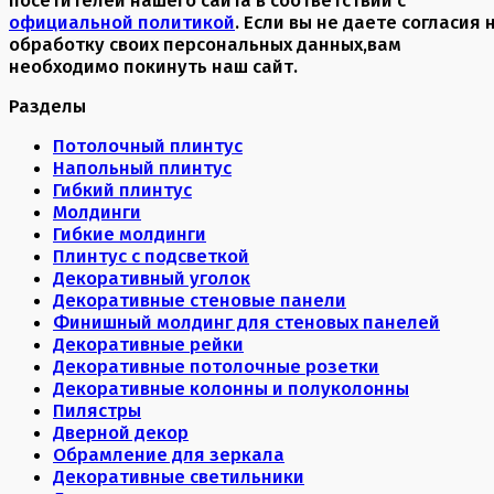
официальной политикой
. Если вы не даете согласия 
обработку своих персональных данных,вам
необходимо покинуть наш сайт.
Разделы
Потолочный плинтус
Напольный плинтус
Гибкий плинтус
Молдинги
Гибкие молдинги
Плинтус с подсветкой
Декоративный уголок
Декоративные стеновые панели
Финишный молдинг для стеновых панелей
Декоративные рейки
Декоративные потолочные розетки
Декоративные колонны и полуколонны
Пилястры
Дверной декор
Обрамление для зеркала
Декоративные светильники