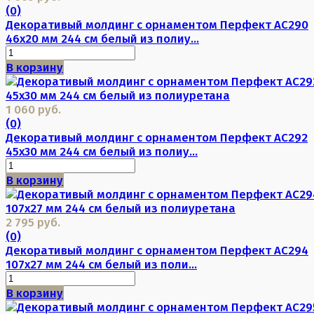
(0)
Декоративый молдинг с орнаментом Перфект AC290
46х20 мм 244 см белый из полиу...
В корзину
1 060 руб.
(0)
Декоративый молдинг с орнаментом Перфект AC292
45х30 мм 244 см белый из полиу...
В корзину
2 795 руб.
(0)
Декоративый молдинг с орнаментом Перфект AC294
107х27 мм 244 см белый из поли...
В корзину