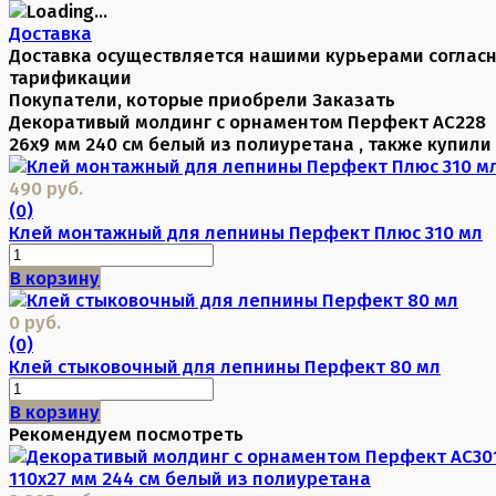
Доставка
Доставка осуществляется нашими курьерами соглас
тарификации
Покупатели, которые приобрели Заказать
Декоративый молдинг с орнаментом Перфект AC228
26х9 мм 240 см белый из полиуретана , также купили
490 руб.
(0)
Клей монтажный для лепнины Перфект Плюс 310 мл
В корзину
0 руб.
(0)
Клей стыковочный для лепнины Перфект 80 мл
В корзину
Рекомендуем посмотреть