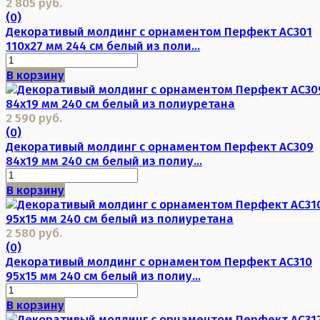
2 805 руб.
(0)
Декоративый молдинг с орнаментом Перфект AC301
110х27 мм 244 см белый из поли...
В корзину
2 590 руб.
(0)
Декоративый молдинг с орнаментом Перфект AC309
84х19 мм 240 см белый из полиу...
В корзину
2 580 руб.
(0)
Декоративый молдинг с орнаментом Перфект AC310
95х15 мм 240 см белый из полиу...
В корзину