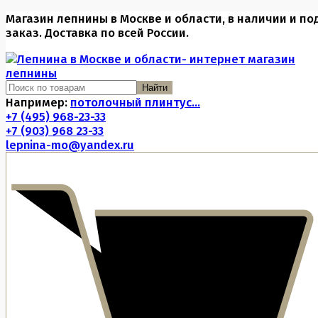
Магазин лепнины в Москве и области, в наличии и по
заказ. Доставка по всей России.
Найти
Например:
потолочный плинтус...
+7 (495) 968-23-33
+7 (903) 968 23-33
lepnina-mo@yandex.ru