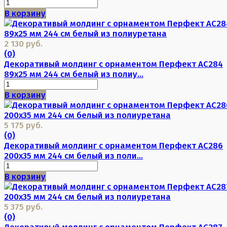
В корзину
2 130 руб.
(0)
Декоративый молдинг с орнаментом Перфект AC284
89х25 мм 244 см белый из полиу...
В корзину
5 175 руб.
(0)
Декоративый молдинг с орнаментом Перфект AC286
200х35 мм 244 см белый из поли...
В корзину
5 375 руб.
(0)
Декоративый молдинг с орнаментом Перфект AC287