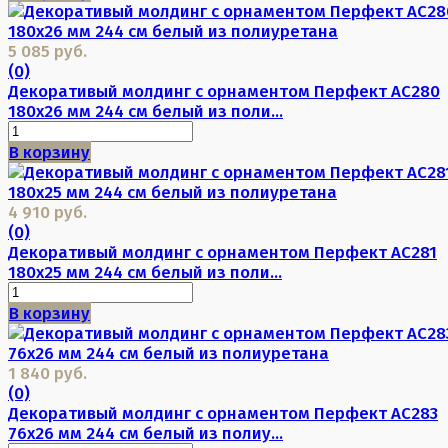
5 085 руб.
(0)
Декоративый молдинг с орнаментом Перфект AC280
180х26 мм 244 см белый из поли...
В корзину
4 910 руб.
(0)
Декоративый молдинг с орнаментом Перфект AC281
180х25 мм 244 см белый из поли...
В корзину
1 840 руб.
(0)
Декоративый молдинг с орнаментом Перфект AC283
76х26 мм 244 см белый из полиу...