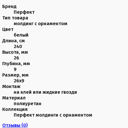
Бренд
Перфект
Тип товара
молдинг с орнаментом
Цвет
белый
Длина, см
240
Высота, мм
26
Глубина, мм
9
Размер, мм
26х9
Монтаж
на клей или жидкие гвозди
Материал
полиуретан
Коллекция
Перфект молдинги с орнаментом
Отзывы (
0
)