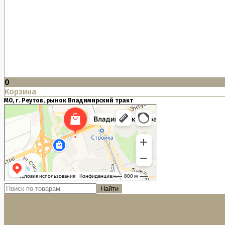
0
Корзина
МО, г. Реутов, рынок Владимирский тракт
Найти