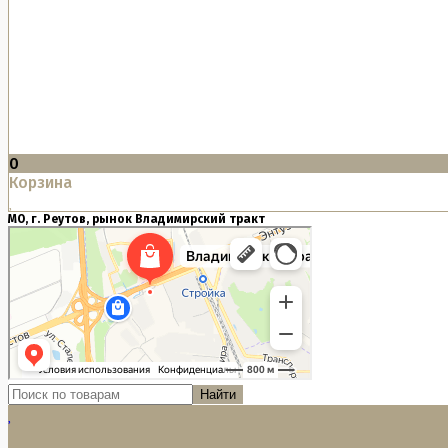
0
Корзина
МО, г. Реутов, рынок Владимирский тракт
Найти