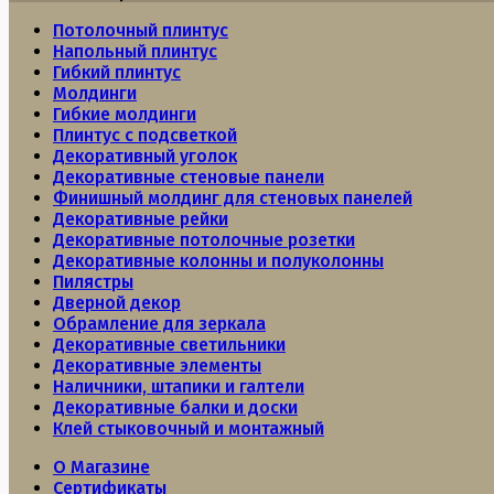
Потолочный плинтус
Напольный плинтус
Гибкий плинтус
Молдинги
Гибкие молдинги
Плинтус с подсветкой
Декоративный уголок
Декоративные стеновые панели
Финишный молдинг для стеновых панелей
Декоративные рейки
Декоративные потолочные розетки
Декоративные колонны и полуколонны
Пилястры
Дверной декор
Обрамление для зеркала
Декоративные светильники
Декоративные элементы
Наличники, штапики и галтели
Декоративные балки и доски
Клей стыковочный и монтажный
О Магазине
Сертификаты