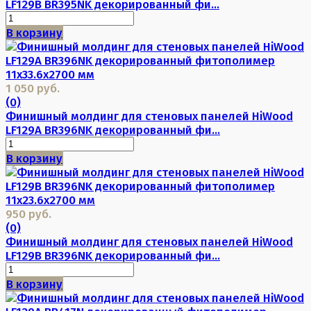
LF129B BR395NK декорированный фи...
В корзину
1 050 руб.
(0)
Финишный молдинг для стеновых панелей HiWood
LF129A BR396NK декорированный фи...
В корзину
950 руб.
(0)
Финишный молдинг для стеновых панелей HiWood
LF129B BR396NK декорированный фи...
В корзину