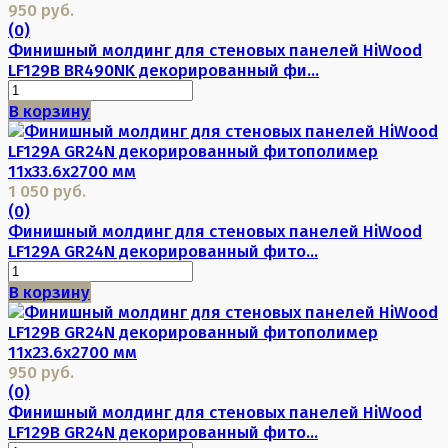
950 руб.
(0)
Финишный молдинг для стеновых панелей HiWood
LF129B BR490NK декорированный фи...
В корзину
1 050 руб.
(0)
Финишный молдинг для стеновых панелей HiWood
LF129A GR24N декорированный фито...
В корзину
950 руб.
(0)
Финишный молдинг для стеновых панелей HiWood
LF129B GR24N декорированный фито...