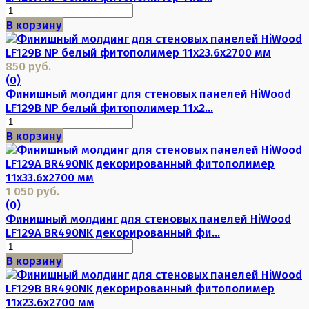
В корзину
850 руб.
(0)
Финишный молдинг для стеновых панелей HiWood
LF129B NP белый фитополимер 11х2...
В корзину
1 050 руб.
(0)
Финишный молдинг для стеновых панелей HiWood
LF129A BR490NK декорированный фи...
В корзину