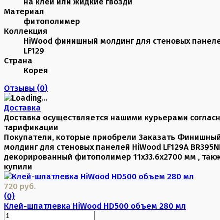
на клей или жидкие гвозди
Материал
фитополимер
Коллекция
HiWood финишный молдинг для стеновых панел
LF129
Страна
Корея
Отзывы (
0
)
Доставка
Доставка осуществляется нашими курьерами соглас
тарификации
Покупатели, которые приобрели Заказать Финишны
молдинг для стеновых панелей HiWood LF129A BR395N
декорированный фитополимер 11х33.6х2700 мм , так
купили
720 руб.
(0)
Клей-шпатлевка HiWood HD500 объем 280 мл