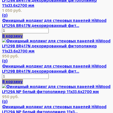
1 050 руб.
(0)
Финишный молдинг для стеновых панелей HiWood
LF129A BR417N декорированный фит...
В корзину
950 руб.
(0)
Финишный молдинг для стеновых панелей HiWood
LF129B BR417N декорированный фит...
В корзину
950 руб.
(0)
Финишный молдинг для стеновых панелей HiWood
LF129A NP белый фитополимер 11х3...