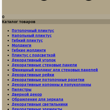
0
Каталог товаров
Потолочный плинтус
Напольный плинтус
Гибкий плинтус
Молдинги
Гибкие молдинги
Плинтус с подсветкой
Декоративный уголок
Декоративные стеновые панели
Финишный молдинг для стеновых панелей
Декоративные рейки
Декоративные потолочные розетки
Декоративные колонны и полуколонны
Пилястры
Дверной декор
Обрамление для зеркала
Декоративные светильники
Декоративные элементы