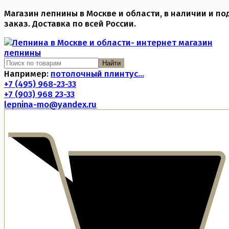
Магазин лепнины в Москве и области, в наличии и по
заказ. Доставка по всей России.
Найти
Например:
потолочный плинтус...
+7 (495) 968-23-33
+7 (903) 968 23-33
lepnina-mo@yandex.ru