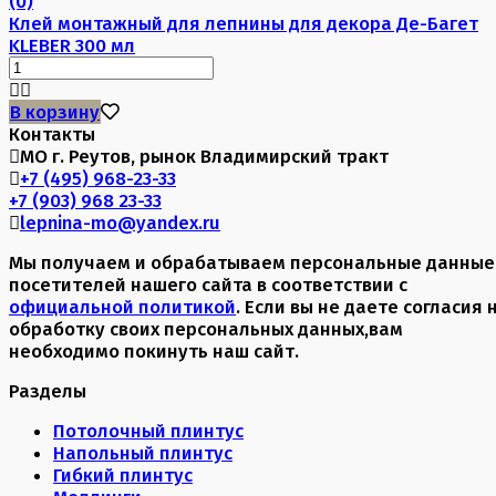
(0)
Клей монтажный для лепнины для декора Де-Багет
KLEBER 300 мл
В корзину
Контакты
МО г. Реутов, рынок Владимирский тракт
+7 (495) 968-23-33
+7 (903) 968 23-33
lepnina-mo@yandex.ru
Мы получаем и обрабатываем персональные данные
посетителей нашего сайта в соответствии с
официальной политикой
. Если вы не даете согласия 
обработку своих персональных данных,вам
необходимо покинуть наш сайт.
Разделы
Потолочный плинтус
Напольный плинтус
Гибкий плинтус