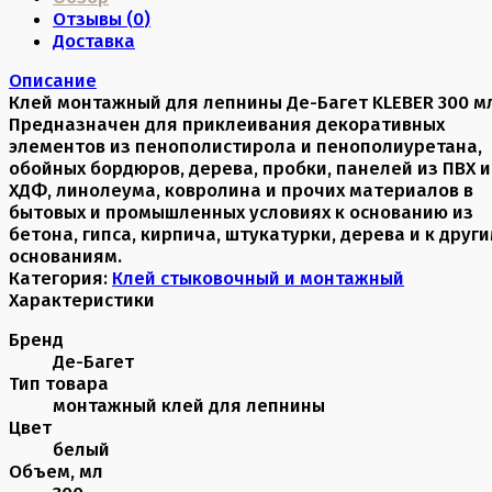
Отзывы (
0
)
Доставка
Описание
Клей монтажный для лепнины Де-Багет KLEBER 300 м
Предназначен для приклеивания декоративных
элементов из пенополистирола и пенополиуретана,
обойных бордюров, дерева, пробки, панелей из ПВХ и
ХДФ, линолеума, ковролина и прочих материалов в
бытовых и промышленных условиях к основанию из
бетона, гипса, кирпича, штукатурки, дерева и к друг
основаниям.
Категория:
Клей стыковочный и монтажный
Характеристики
Бренд
Де-Багет
Тип товара
монтажный клей для лепнины
Цвет
белый
Объем, мл