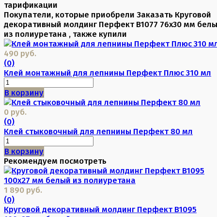
тарификации
Покупатели, которые приобрели Заказать Круговой
декоративный молдинг Перфект B1077 76х30 мм бел
из полиуретана , также купили
490 руб.
(0)
Клей монтажный для лепнины Перфект Плюс 310 мл
В корзину
0 руб.
(0)
Клей стыковочный для лепнины Перфект 80 мл
В корзину
Рекомендуем посмотреть
1 890 руб.
(0)
Круговой декоративный молдинг Перфект B1095