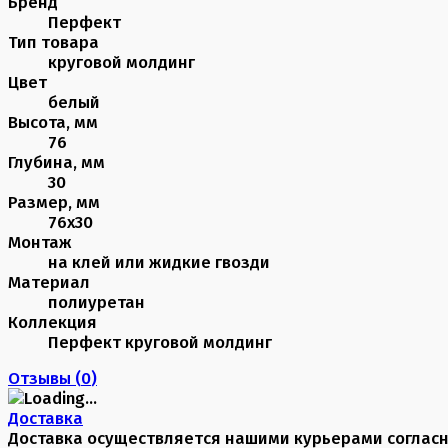
Бренд
Перфект
Тип товара
круговой молдинг
Цвет
белый
Высота, мм
76
Глубина, мм
30
Размер, мм
76х30
Монтаж
на клей или жидкие гвозди
Материал
полиуретан
Коллекция
Перфект круговой молдинг
Отзывы (
0
)
Доставка
Доставка осуществляется нашими курьерами соглас