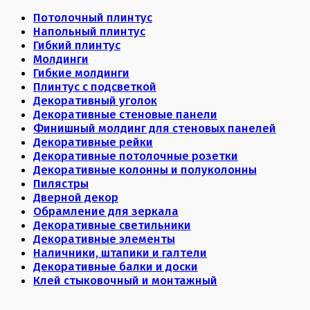
Потолочный плинтус
Напольный плинтус
Гибкий плинтус
Молдинги
Гибкие молдинги
Плинтус с подсветкой
Декоративный уголок
Декоративные стеновые панели
Финишный молдинг для стеновых панелей
Декоративные рейки
Декоративные потолочные розетки
Декоративные колонны и полуколонны
Пилястры
Дверной декор
Обрамление для зеркала
Декоративные светильники
Декоративные элементы
Наличники, штапики и галтели
Декоративные балки и доски
Клей стыковочный и монтажный