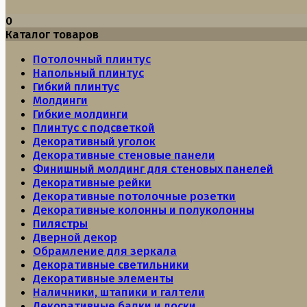
0
Каталог товаров
Потолочный плинтус
Напольный плинтус
Гибкий плинтус
Молдинги
Гибкие молдинги
Плинтус с подсветкой
Декоративный уголок
Декоративные стеновые панели
Финишный молдинг для стеновых панелей
Декоративные рейки
Декоративные потолочные розетки
Декоративные колонны и полуколонны
Пилястры
Дверной декор
Обрамление для зеркала
Декоративные светильники
Декоративные элементы
Наличники, штапики и галтели
Декоративные балки и доски