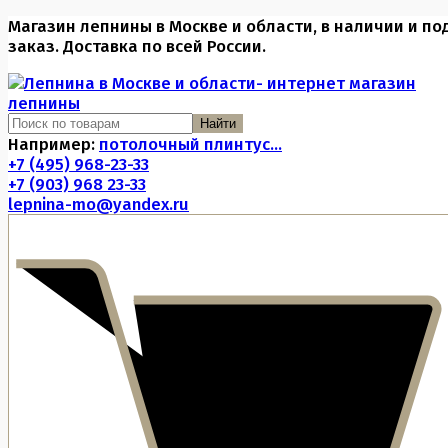
Магазин лепнины в Москве и области, в наличии и по
заказ. Доставка по всей России.
Найти
Например:
потолочный плинтус...
+7 (495) 968-23-33
+7 (903) 968 23-33
lepnina-mo@yandex.ru