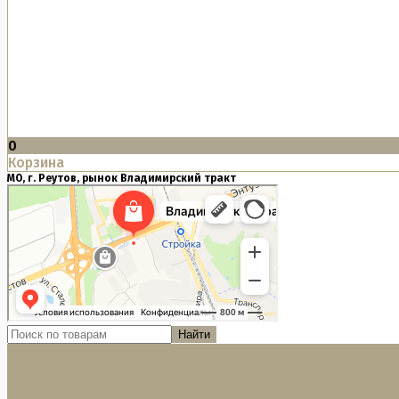
0
Корзина
МО, г. Реутов, рынок Владимирский тракт
Найти