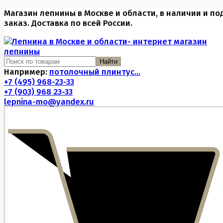
Магазин лепнины в Москве и области, в наличии и по
заказ. Доставка по всей России.
Найти
Например:
потолочный плинтус...
+7 (495) 968-23-33
+7 (903) 968 23-33
lepnina-mo@yandex.ru