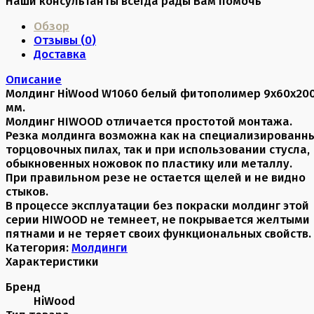
Наши консультанты всегда рады Вам помочь
Обзор
Отзывы (
0
)
Доставка
Описание
Молдинг HiWood W1060 белый фитополимер 9х60х20
мм.
Молдинг HIWOOD отличается простотой монтажа.
Резка молдинга возможна как на специализированн
торцовочных пилах, так и при использовании стусла,
обыкновенных ножовок по пластику или металлу.
При правильном резе не остается щелей и не видно
стыков.
В процессе эксплуатации без покраски молдинг этой
серии HIWOOD не темнеет, не покрывается желтыми
пятнами и не теряет своих функциональных свойств.
Категория:
Молдинги
Характеристики
Бренд
HiWood