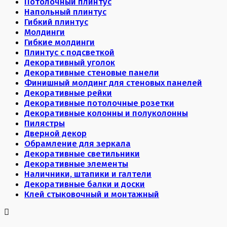
Потолочный плинтус
Напольный плинтус
Гибкий плинтус
Молдинги
Гибкие молдинги
Плинтус с подсветкой
Декоративный уголок
Декоративные стеновые панели
Финишный молдинг для стеновых панелей
Декоративные рейки
Декоративные потолочные розетки
Декоративные колонны и полуколонны
Пилястры
Дверной декор
Обрамление для зеркала
Декоративные светильники
Декоративные элементы
Наличники, штапики и галтели
Декоративные балки и доски
Клей стыковочный и монтажный