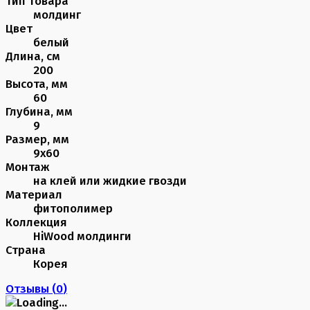
Тип товара
молдинг
Цвет
белый
Длина, см
200
Высота, мм
60
Глубина, мм
9
Размер, мм
9х60
Монтаж
на клей или жидкие гвозди
Материал
фитополимер
Коллекция
HiWood молдинги
Страна
Корея
Отзывы (
0
)