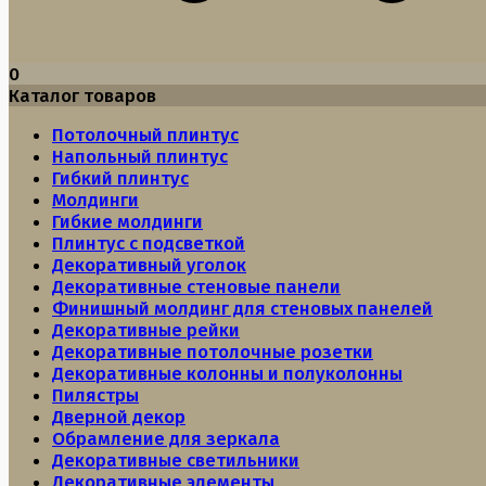
0
Каталог товаров
Потолочный плинтус
Напольный плинтус
Гибкий плинтус
Молдинги
Гибкие молдинги
Плинтус с подсветкой
Декоративный уголок
Декоративные стеновые панели
Финишный молдинг для стеновых панелей
Декоративные рейки
Декоративные потолочные розетки
Декоративные колонны и полуколонны
Пилястры
Дверной декор
Обрамление для зеркала
Декоративные светильники
Декоративные элементы