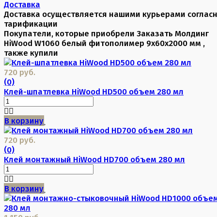
Доставка
Доставка осуществляется нашими курьерами соглас
тарификации
Покупатели, которые приобрели Заказать Молдинг
HiWood W1060 белый фитополимер 9х60х2000 мм ,
также купили
720 руб.
(0)
Клей-шпатлевка HiWood HD500 объем 280 мл
В корзину
720 руб.
(0)
Клей монтажный HiWood HD700 объем 280 мл
В корзину