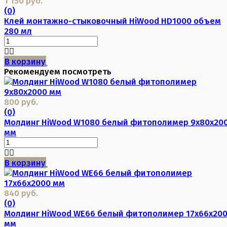
1 150 руб.
(0)
Клей монтажно-стыковочный HiWood HD1000 объем
280 мл
В корзину
Рекомендуем посмотреть
800 руб.
(0)
Молдинг HiWood W1080 белый фитополимер 9х80х20
мм
В корзину
840 руб.
(0)
Молдинг HiWood WE66 белый фитополимер 17х66х20
мм