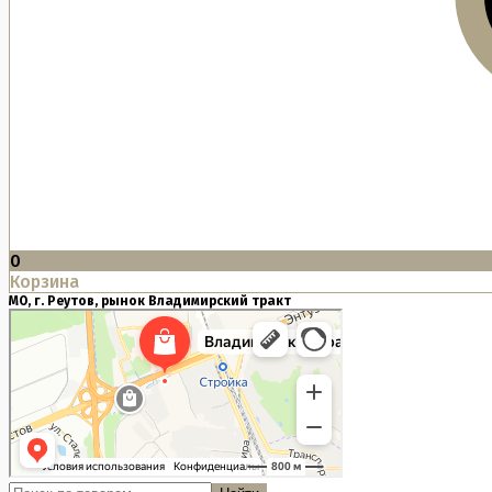
0
Корзина
МО, г. Реутов, рынок Владимирский тракт