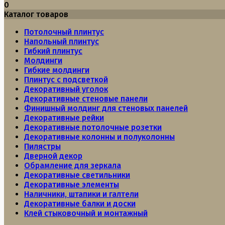
0
Каталог товаров
Потолочный плинтус
Напольный плинтус
Гибкий плинтус
Молдинги
Гибкие молдинги
Плинтус с подсветкой
Декоративный уголок
Декоративные стеновые панели
Финишный молдинг для стеновых панелей
Декоративные рейки
Декоративные потолочные розетки
Декоративные колонны и полуколонны
Пилястры
Дверной декор
Обрамление для зеркала
Декоративные светильники
Декоративные элементы
Наличники, штапики и галтели
Декоративные балки и доски
Клей стыковочный и монтажный