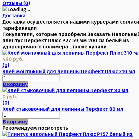
Отзывы (
0
)
Доставка
Доставка осуществляется нашими курьерами соглас
тарификации
Покупатели, которые приобрели Заказать Напольны
плинтус Перфект Плюс P27 59 мм 200 см белый из
ударопрочного полимера , также купили
490 руб.
(0)
Клей монтажный для лепнины Перфект Плюс 310 мл
В корзину
0 руб.
(0)
Клей стыковочный для лепнины Перфект 80 мл
В корзину
Рекомендуем посмотреть