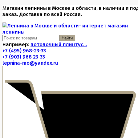
Магазин лепнины в Москве и области, в наличии и по
заказ. Доставка по всей России.
Найти
Например:
потолочный плинтус...
+7 (495) 968-23-33
+7 (903) 968 23-33
lepnina-mo@yandex.ru