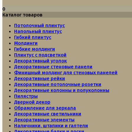
0
Каталог товаров
Потолочный плинтус
Напольный плинтус
Гибкий плинтус
Молдинги
Гибкие молдинги
Плинтус с подсветкой
Декоративный уголок
Декоративные стеновые панели
Финишный молдинг для стеновых панелей
Декоративные рейки
Декоративные потолочные розетки
Декоративные колонны и полуколонны
Пилястры
Дверной декор
Обрамление для зеркала
Декоративные светильники
Декоративные элементы
Наличники, штапики и галтели
Декоративные балки и доски