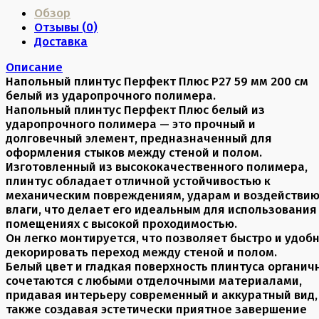
Обзор
Отзывы (
0
)
Доставка
Описание
Напольный плинтус Перфект Плюс P27 59 мм 200 см
белый из ударопрочного полимера.
Напольный плинтус Перфект Плюс белый из
ударопрочного полимера — это прочный и
долговечный элемент, предназначенный для
оформления стыков между стеной и полом.
Изготовленный из высококачественного полимера,
плинтус обладает отличной устойчивостью к
механическим повреждениям, ударам и воздействи
влаги, что делает его идеальным для использования
помещениях с высокой проходимостью.
Он легко монтируется, что позволяет быстро и удоб
декорировать переход между стеной и полом.
Белый цвет и гладкая поверхность плинтуса органич
сочетаются с любыми отделочными материалами,
придавая интерьеру современный и аккуратный вид,
также создавая эстетически приятное завершение