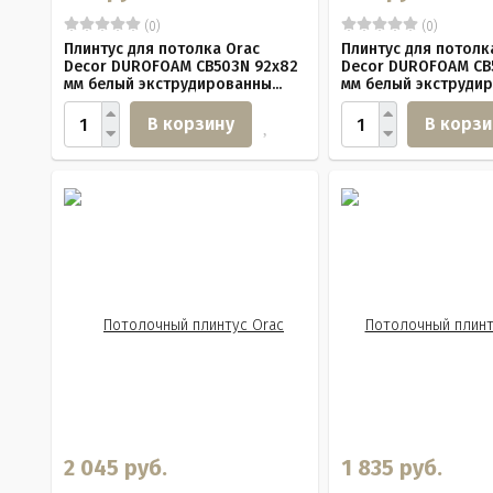
(0)
(0)
Плинтус для потолка Orac
Плинтус для потолк
Decor DUROFOAM CB503N 92х82
Decor DUROFOAM CB
мм белый экструдированны...
мм белый экструдир
В корзину
В корзи
2 045 руб.
1 835 руб.