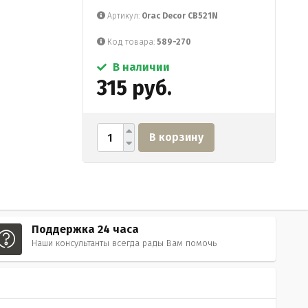
Артикул:
Orac Decor CB521N
Код товара:
589-270
В наличии
315 руб.
В корзину
Поддержка 24 часа
Наши консультанты всегда рады Вам помочь