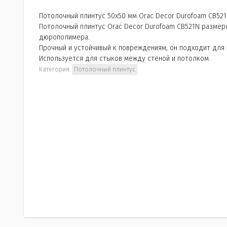
Потолочный плинтус 50х50 мм Orac Decor Durofoam CB521
Потолочный плинтус Orac Decor Durofoam CB521N размер
дюрополимера.
Прочный и устойчивый к повреждениям, он подходит для 
Используется для стыков между стеной и потолком.
Категория:
Потолочный плинтус