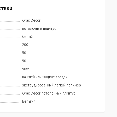
стики
Orac Decor
потолочный плинтус
белый
200
50
50
50х50
на клей или жидкие гвозди
экструдированный легкий полимер
Orac Decor потолочный плинтус
Бельгия