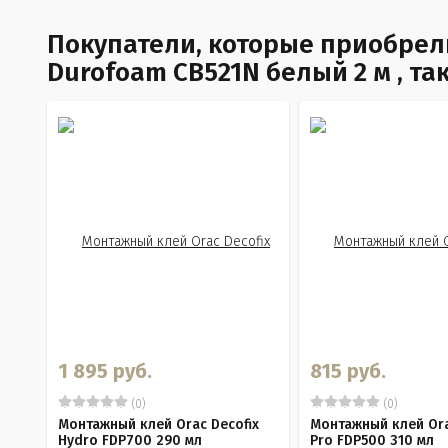
Покупатели, которые приобрели
Durofoam CB521N белый 2 м , т
1 895 руб.
815 руб.
(0)
(0)
Монтажный клей Orac Decofix
Монтажный клей Ora
Hydro FDP700 290 мл
Pro FDP500 310 мл