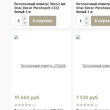
Потолочный плинтус 50х42 мм
Потолочный плинтус
Orac Decor Purotouch C322
Orac Decor Purotouc
белый 2 м
белый 2 м
В корзину
В корзи
15 660 руб.
7 530 руб.
(0)
(0)