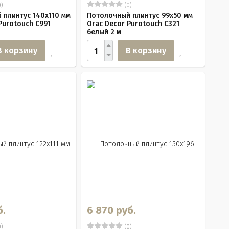
)
(0)
 плинтус 140х110 мм
Потолочный плинтус 99х50 мм
Purotouch C991
Orac Decor Purotouch C321
белый 2 м
В корзину
В корзину
б.
6 870 руб.
)
(0)