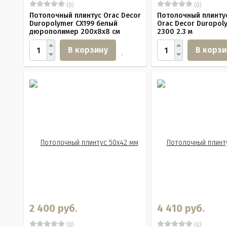
(0)
(0)
Потолочный плинтус Orac Decor
Потолочный плинту
Duropolymer CX199 белый
Orac Decor Duropol
дюрополимер 200x8x8 см
2300 2.3 м
В корзину
В корзи
2 400 руб.
4 410 руб.
(0)
(0)