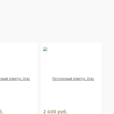
б.
2 400 руб.