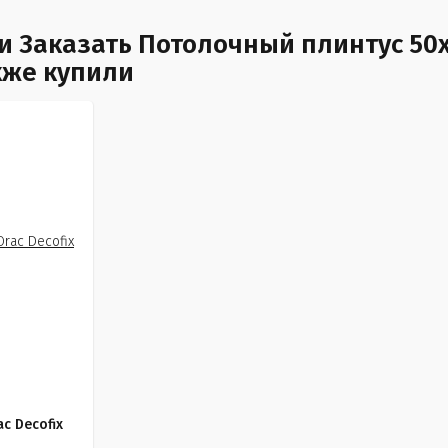
 Заказать Потолочный плинтус 50х
акже купили
c Decofix