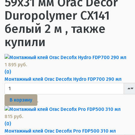
59х31 мм Orac Decor
Duropolymer CX141
белый 2 м , также
купили
1 895 руб.
(0)
Монтажный клей Orac Decofix Hydro FDP700 290 мл
В корзину
815 руб.
(0)
Монтажный клей Orac Decofix Pro FDP500 310 мл