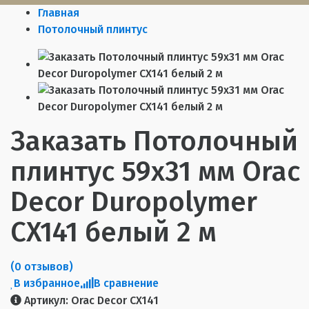
Главная
Потолочный плинтус
Заказать Потолочный
плинтус 59х31 мм Orac
Decor Duropolymer
CX141 белый 2 м
(0 отзывов)
В избранное
В сравнение
Артикул:
Orac Decor CX141