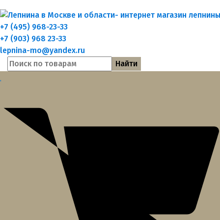
+7 (495) 968-23-33
+7 (903) 968 23-33
lepnina-mo@yandex.ru
Найти