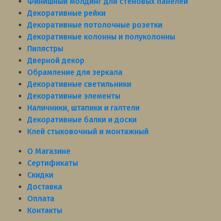
Финишный молдинг для стеновых панелей
Декоративные рейки
Декоративные потолочные розетки
Декоративные колонны и полуколонны
Пилястры
Дверной декор
Обрамление для зеркала
Декоративные светильники
Декоративные элементы
Наличники, штапики и галтели
Декоративные балки и доски
Клей стыковочный и монтажный
О Магазине
Сертификаты
Скидки
Доставка
Оплата
Контакты