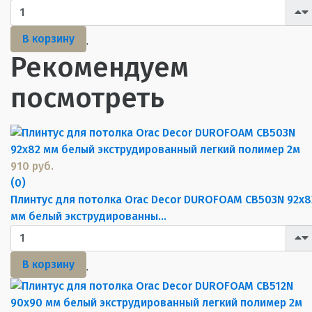
В корзину
Рекомендуем
посмотреть
910 руб.
(0)
Плинтус для потолка Orac Decor DUROFOAM CB503N 92х8
мм белый экструдированны...
В корзину