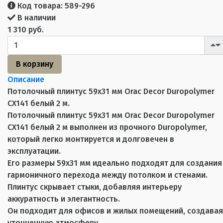
Код товара:
589-296
В наличии
1 310 руб.
В корзину
Описание
Потолочный плинтус 59х31 мм Orac Decor Duropolymer
CX141 белый 2 м.
Потолочный плинтус 59х31 мм Orac Decor Duropolymer
CX141 белый 2 м выполнен из прочного Duropolymer,
который легко монтируется и долговечен в
эксплуатации.
Его размеры 59x31 мм идеально подходят для создания
гармоничного перехода между потолком и стенами.
Плинтус скрывает стыки, добавляя интерьеру
аккуратность и элегантность.
Он подходит для офисов и жилых помещений, создавая
утонченную атмосферу.