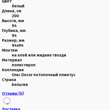
Цвет
белый
Длина, см
200
Высота, мм
94
Глубина, мм
94
Размер, мм
94х94
Монтаж
на клей или жидкие гвозди
Материал
полистирол
Коллекция
Orac Decor потолочный плинтус
Страна
Бельгия
Отзывы (
0
)
Доставка