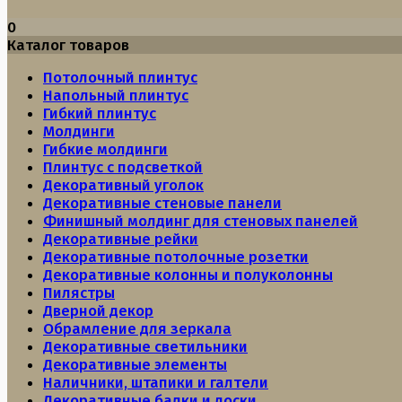
0
Каталог товаров
Потолочный плинтус
Напольный плинтус
Гибкий плинтус
Молдинги
Гибкие молдинги
Плинтус с подсветкой
Декоративный уголок
Декоративные стеновые панели
Финишный молдинг для стеновых панелей
Декоративные рейки
Декоративные потолочные розетки
Декоративные колонны и полуколонны
Пилястры
Дверной декор
Обрамление для зеркала
Декоративные светильники
Декоративные элементы
Наличники, штапики и галтели
Декоративные балки и доски