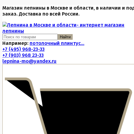
Магазин лепнины в Москве и области, в наличии и по
заказ. Доставка по всей России.
Найти
Например:
потолочный плинтус...
+7 (495) 968-23-33
+7 (903) 968 23-33
lepnina-mo@yandex.ru