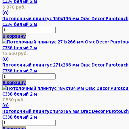
6 870 руб.
(0)
Потолочный плинтус 150х196 мм Orac Decor Purotouch
C334 белый 2 м
В корзину
15 660 руб.
(0)
Потолочный плинтус 271х266 мм Orac Decor Purotouch
C336 белый 2 м
В корзину
7 530 руб.
(0)
Потолочный плинтус 184х184 мм Orac Decor Purotouch
C338 белый 2 м
В корзину