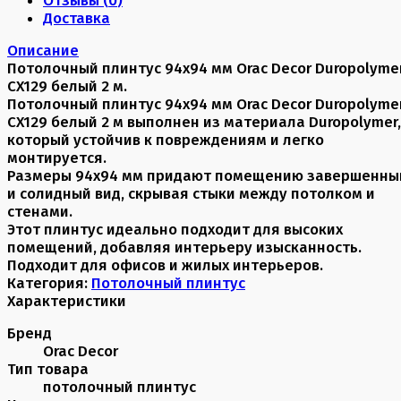
Доставка
Описание
Потолочный плинтус 94х94 мм Orac Decor Duropolyme
CX129 белый 2 м.
Потолочный плинтус 94х94 мм Orac Decor Duropolyme
CX129 белый 2 м выполнен из материала Duropolymer,
который устойчив к повреждениям и легко
монтируется.
Размеры 94x94 мм придают помещению завершенны
и солидный вид, скрывая стыки между потолком и
стенами.
Этот плинтус идеально подходит для высоких
помещений, добавляя интерьеру изысканность.
Подходит для офисов и жилых интерьеров.
Категория:
Потолочный плинтус
Характеристики
Бренд
Orac Decor
Тип товара
потолочный плинтус