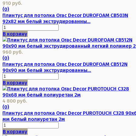
910 руб.
(0)
Плинтус для потолка Orac Decor DUROFOAM CB503N
92х82 мм белый экструдированны...
В корзину
960 руб.
(0)
Плинтус для потолка Orac Decor DUROFOAM CB512N
90х90 мм белый экструдированны...
В корзину
4 800 руб.
(0)
Плинтус для потолка Orac Decor PUROTOUCH C328 90х
мм белый полиуретан 2м
В корзину