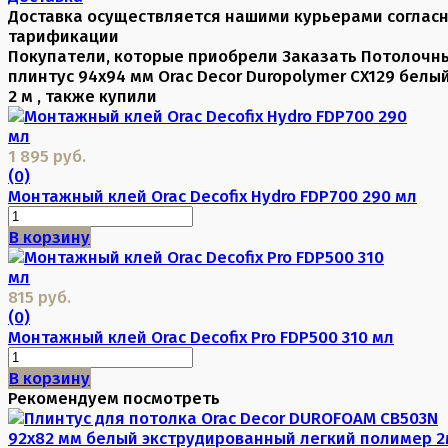
Доставка осуществляется нашими курьерами соглас
тарификации
Покупатели, которые приобрели Заказать Потолочн
плинтус 94х94 мм Orac Decor Duropolymer CX129 белы
2 м , также купили
1 895 руб.
(0)
Монтажный клей Orac Decofix Hydro FDP700 290 мл
В корзину
815 руб.
(0)
Монтажный клей Orac Decofix Pro FDP500 310 мл
В корзину
Рекомендуем посмотреть