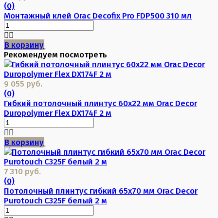
(0)
Монтажный клей Orac Decofix Pro FDP500 310 мл
В корзину
Рекомендуем посмотреть
9 055 руб.
(0)
Гибкий потолочный плинтус 60х22 мм Orac Decor
Duropolymer Flex DX174F 2 м
В корзину
7 310 руб.
(0)
Потолочный плинтус гибкий 65х70 мм Orac Decor
Purotouch C325F белый 2 м