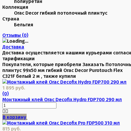
полиуретан
Коллекция
Orac Decor гибкий потолочный плинтус
Страна
Бельгия
Отзывы (
0
)
Доставка
Доставка осуществляется нашими курьерами соглас
тарификации
Покупатели, которые приобрели Заказать Потолочн
плинтус 99х50 мм гибкий Orac Decor Purotouch Flex
C321F белый 2 м , также купили
1 895 руб.
(0)
Монтажный клей Orac Decofix Hydro FDP700 290 мл
В корзину
815 руб.