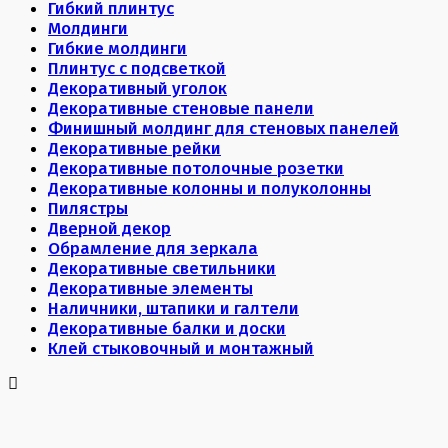
Гибкий плинтус
Молдинги
Гибкие молдинги
Плинтус с подсветкой
Декоративный уголок
Декоративные стеновые панели
Финишный молдинг для стеновых панелей
Декоративные рейки
Декоративные потолочные розетки
Декоративные колонны и полуколонны
Пилястры
Дверной декор
Обрамление для зеркала
Декоративные светильники
Декоративные элементы
Наличники, штапики и галтели
Декоративные балки и доски
Клей стыковочный и монтажный