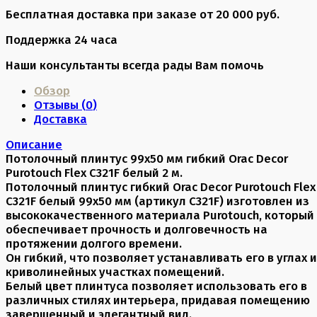
Бесплатная доставка при заказе от 20 000 руб.
Поддержка 24 часа
Наши консультанты всегда рады Вам помочь
Обзор
Отзывы (
0
)
Доставка
Описание
Потолочный плинтус 99х50 мм гибкий Orac Decor
Purotouch Flex C321F белый 2 м.
Потолочный плинтус гибкий Orac Decor Purotouch Flex
C321F белый 99x50 мм (артикул C321F) изготовлен из
высококачественного материала Purotouch, который
обеспечивает прочность и долговечность на
протяжении долгого времени.
Он гибкий, что позволяет устанавливать его в углах и
криволинейных участках помещений.
Белый цвет плинтуса позволяет использовать его в
различных стилях интерьера, придавая помещению
завершенный и элегантный вид.