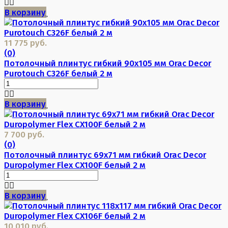
В корзину
11 775 руб.
(0)
Потолочный плинтус гибкий 90х105 мм Orac Decor
Purotouch C326F белый 2 м
В корзину
7 700 руб.
(0)
Потолочный плинтус 69х71 мм гибкий Orac Decor
Duropolymer Flex CX100F белый 2 м
В корзину
10 010 руб.