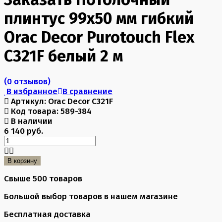
плинтус 99х50 мм гибкий
Orac Decor Purotouch Flex
C321F белый 2 м
(0 отзывов)
В избранное
В сравнение
Артикул:
Orac Decor C321F
Код товара:
589-384
В наличии
6 140 руб.
В корзину
Свыше 500 товаров
Большой выбор товаров в нашем магазине
Бесплатная доставка