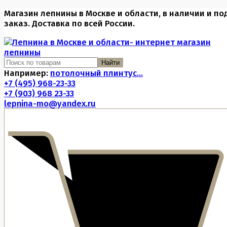
Магазин лепнины в Москве и области, в наличии и по
заказ. Доставка по всей России.
Найти
Например:
потолочный плинтус...
+7 (495) 968-23-33
+7 (903) 968 23-33
lepnina-mo@yandex.ru