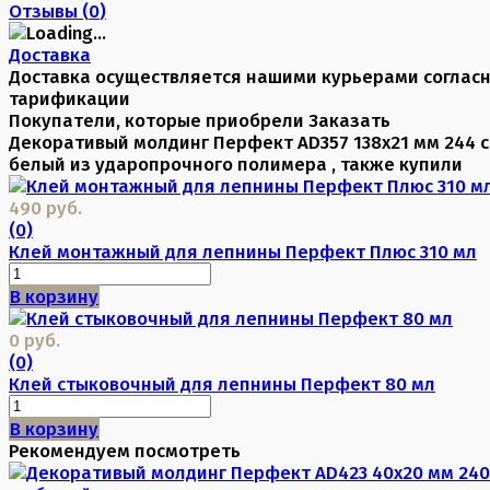
Отзывы (
0
)
Доставка
Доставка осуществляется нашими курьерами соглас
тарификации
Покупатели, которые приобрели Заказать
Декоративый молдинг Перфект AD357 138х21 мм 244 
белый из ударопрочного полимера , также купили
490 руб.
(0)
Клей монтажный для лепнины Перфект Плюс 310 мл
В корзину
0 руб.
(0)
Клей стыковочный для лепнины Перфект 80 мл
В корзину
Рекомендуем посмотреть