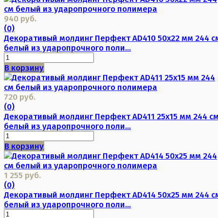
940 руб.
(0)
Декоративый молдинг Перфект AD410 50х22 мм 244 с
белый из ударопрочного поли...
В корзину
720 руб.
(0)
Декоративый молдинг Перфект AD411 25х15 мм 244 с
белый из ударопрочного поли...
В корзину
1 255 руб.
(0)
Декоративый молдинг Перфект AD414 50х25 мм 244 с
белый из ударопрочного поли...