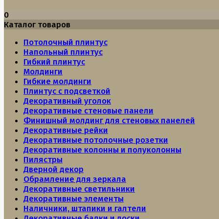
0
Каталог товаров
Потолочный плинтус
Напольный плинтус
Гибкий плинтус
Молдинги
Гибкие молдинги
Плинтус с подсветкой
Декоративный уголок
Декоративные стеновые панели
Финишный молдинг для стеновых панелей
Декоративные рейки
Декоративные потолочные розетки
Декоративные колонны и полуколонны
Пилястры
Дверной декор
Обрамление для зеркала
Декоративные светильники
Декоративные элементы
Наличники, штапики и галтели
Декоративные балки и доски