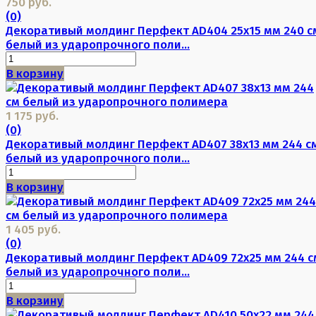
750 руб.
(0)
Декоративый молдинг Перфект AD404 25х15 мм 240 с
белый из ударопрочного поли...
В корзину
1 175 руб.
(0)
Декоративый молдинг Перфект AD407 38х13 мм 244 с
белый из ударопрочного поли...
В корзину
1 405 руб.
(0)
Декоративый молдинг Перфект AD409 72х25 мм 244 с
белый из ударопрочного поли...
В корзину