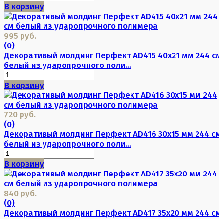
В корзину
995 руб.
(0)
Декоративый молдинг Перфект AD415 40х21 мм 244 с
белый из ударопрочного поли...
В корзину
720 руб.
(0)
Декоративый молдинг Перфект AD416 30х15 мм 244 с
белый из ударопрочного поли...
В корзину
840 руб.
(0)
Декоративый молдинг Перфект AD417 35х20 мм 244 с