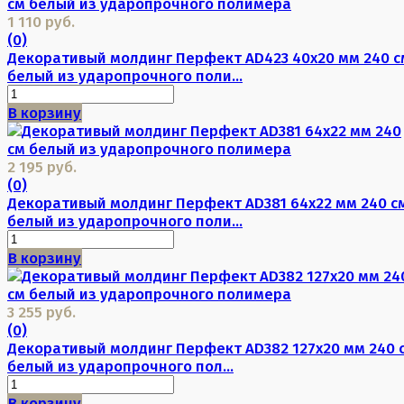
1 110 руб.
(0)
Декоративый молдинг Перфект AD423 40х20 мм 240 с
белый из ударопрочного поли...
В корзину
2 195 руб.
(0)
Декоративый молдинг Перфект AD381 64х22 мм 240 с
белый из ударопрочного поли...
В корзину
3 255 руб.
(0)
Декоративый молдинг Перфект AD382 127х20 мм 240 
белый из ударопрочного пол...
В корзину