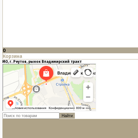
0
Корзина
МО, г. Реутов, рынок Владимирский тракт
Найти