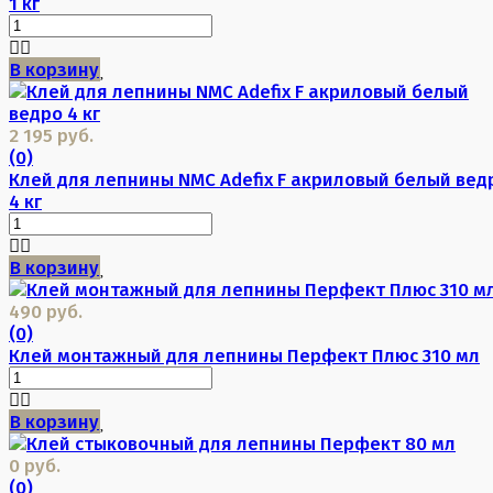
1 кг
В корзину
2 195 руб.
(0)
Клей для лепнины NMC Adefix F акриловый белый вед
4 кг
В корзину
490 руб.
(0)
Клей монтажный для лепнины Перфект Плюс 310 мл
В корзину
0 руб.
(0)