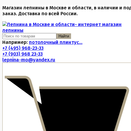
Магазин лепнины в Москве и области, в наличии и по
заказ. Доставка по всей России.
Найти
Например:
потолочный плинтус...
+7 (495) 968-23-33
+7 (903) 968 23-33
lepnina-mo@yandex.ru