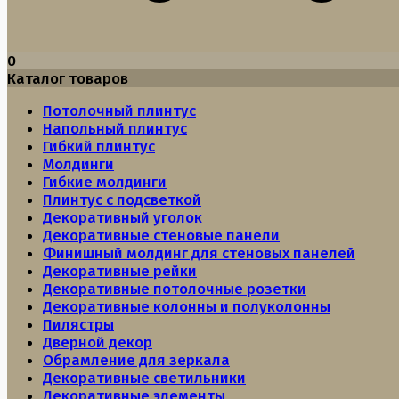
0
Каталог товаров
Потолочный плинтус
Напольный плинтус
Гибкий плинтус
Молдинги
Гибкие молдинги
Плинтус с подсветкой
Декоративный уголок
Декоративные стеновые панели
Финишный молдинг для стеновых панелей
Декоративные рейки
Декоративные потолочные розетки
Декоративные колонны и полуколонны
Пилястры
Дверной декор
Обрамление для зеркала
Декоративные светильники
Декоративные элементы