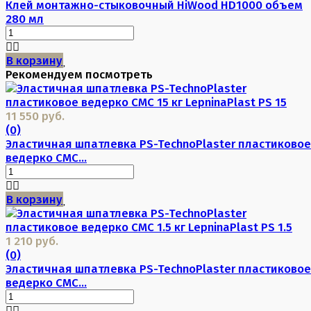
Клей монтажно-стыковочный HiWood HD1000 объем
280 мл
В корзину
Рекомендуем посмотреть
11 550 руб.
(0)
Эластичная шпатлевка PS-TechnoPlaster пластиковое
ведерко CMC...
В корзину
1 210 руб.
(0)
Эластичная шпатлевка PS-TechnoPlaster пластиковое
ведерко CMC...