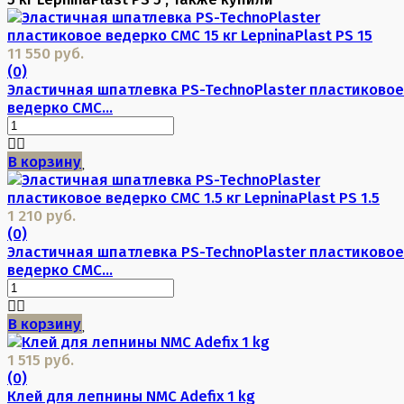
11 550 руб.
(0)
Эластичная шпатлевка PS-TechnoPlaster пластиковое
ведерко CMC...
В корзину
1 210 руб.
(0)
Эластичная шпатлевка PS-TechnoPlaster пластиковое
ведерко CMC...
В корзину
1 515 руб.
(0)
Клей для лепнины NMC Adefix 1 kg