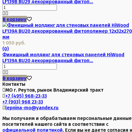
LF139B BU29 декорированный фитоп...
В корзину
1 050 руб.
(0)
Финишный молдинг для стеновых панелей HiWood
LF139A BU20 декорированный фитоп...
В корзину
Контакты
МО г. Реутов, рынок Владимирский тракт
+7 (495) 968-23-33
+7 (903) 968 23-33
lepnina-mo@yandex.ru
Мы получаем и обрабатываем персональные данные
посетителей нашего сайта в соответствии с
официальной политикой
. Если вы не даете согласия 