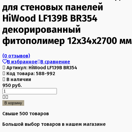
для стеновых панелей
HiWood LF139B BR354
декорированный
фитополимер 12х34х2700 мм
(0 отзывов)
В избранное
В сравнение
Артикул:
HiWood LF139B BR354
Код товара:
588-992
В наличии
950 руб.
В корзину
Свыше 500 товаров
Большой выбор товаров в нашем магазине