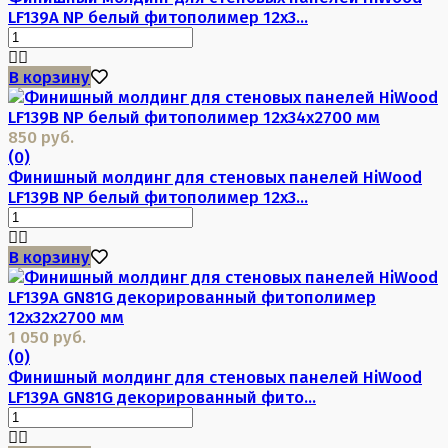
LF139A NP белый фитополимер 12х3...
В корзину
850 руб.
(0)
Финишный молдинг для стеновых панелей HiWood
LF139B NP белый фитополимер 12х3...
В корзину
1 050 руб.
(0)
Финишный молдинг для стеновых панелей HiWood
LF139A GN81G декорированный фито...