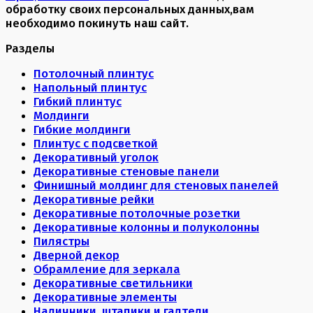
обработку своих персональных данных,вам
необходимо покинуть наш сайт.
Разделы
Потолочный плинтус
Напольный плинтус
Гибкий плинтус
Молдинги
Гибкие молдинги
Плинтус с подсветкой
Декоративный уголок
Декоративные стеновые панели
Финишный молдинг для стеновых панелей
Декоративные рейки
Декоративные потолочные розетки
Декоративные колонны и полуколонны
Пилястры
Дверной декор
Обрамление для зеркала
Декоративные светильники
Декоративные элементы
Наличники, штапики и галтели