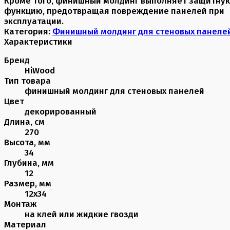
Кроме того, финишный молдинг выполняет защитну
функцию, предотвращая повреждение панелей при
эксплуатации.
Категория:
Финишный молдинг для стеновых панеле
Характеристики
Бренд
HiWood
Тип товара
финишный молдинг для стеновых панелей
Цвет
декорированный
Длина, см
270
Высота, мм
34
Глубина, мм
12
Размер, мм
12х34
Монтаж
на клей или жидкие гвозди
Материал