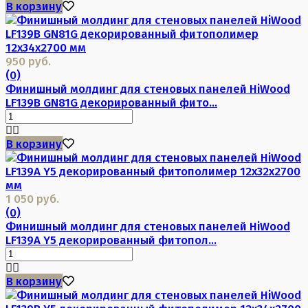
В корзину
950 руб.
(0)
Финишный молдинг для стеновых панелей HiWood
LF139B GN81G декорированный фито...
В корзину
1 050 руб.
(0)
Финишный молдинг для стеновых панелей HiWood
LF139A Y5 декорированный фитопол...
В корзину