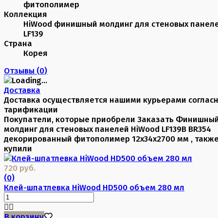
фитополимер
Коллекция
HiWood финишный молдинг для стеновых панел
LF139
Страна
Корея
Отзывы (
0
)
Доставка
Доставка осуществляется нашими курьерами соглас
тарификации
Покупатели, которые приобрели Заказать Финишны
молдинг для стеновых панелей HiWood LF139B BR354
декорированный фитополимер 12х34х2700 мм , такж
купили
720 руб.
(0)
Клей-шпатлевка HiWood HD500 объем 280 мл
В корзину