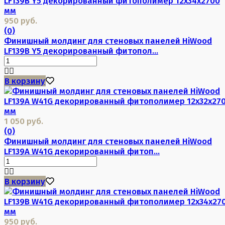
950 руб.
(0)
Финишный молдинг для стеновых панелей HiWood
LF139B Y5 декорированный фитопол...
В корзину
1 050 руб.
(0)
Финишный молдинг для стеновых панелей HiWood
LF139A W41G декорированный фитоп...
В корзину
950 руб.