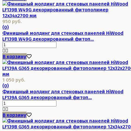
950 руб.
(0)
Финишный молдинг для стеновых панелей HiWood
LF139B W49G декорированный фитоп...
В корзину
1 050 руб.
(0)
Финишный молдинг для стеновых панелей HiWood
LF139A G365 декорированный фитоп...
В корзину