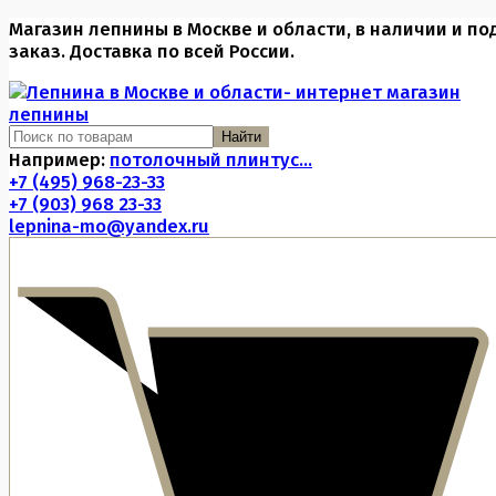
Магазин лепнины в Москве и области, в наличии и по
заказ. Доставка по всей России.
Найти
Например:
потолочный плинтус...
+7 (495) 968-23-33
+7 (903) 968 23-33
lepnina-mo@yandex.ru