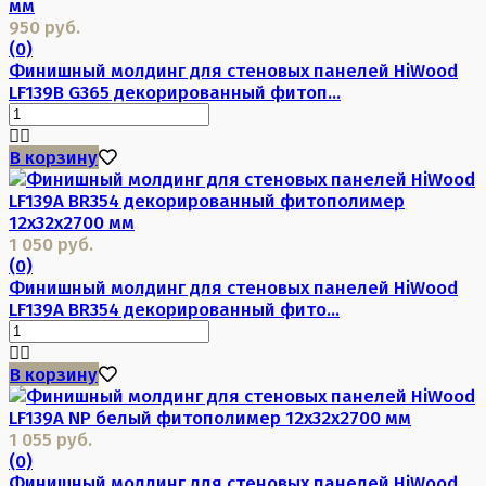
950 руб.
(0)
Финишный молдинг для стеновых панелей HiWood
LF139B G365 декорированный фитоп...
В корзину
1 050 руб.
(0)
Финишный молдинг для стеновых панелей HiWood
LF139A BR354 декорированный фито...
В корзину
1 055 руб.
(0)
Финишный молдинг для стеновых панелей HiWood