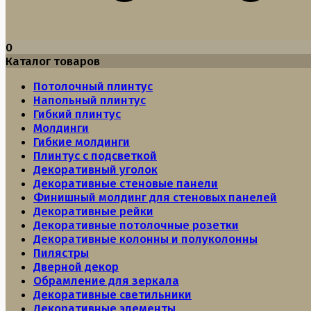
0
Каталог товаров
Потолочный плинтус
Напольный плинтус
Гибкий плинтус
Молдинги
Гибкие молдинги
Плинтус с подсветкой
Декоративный уголок
Декоративные стеновые панели
Финишный молдинг для стеновых панелей
Декоративные рейки
Декоративные потолочные розетки
Декоративные колонны и полуколонны
Пилястры
Дверной декор
Обрамление для зеркала
Декоративные светильники
Декоративные элементы