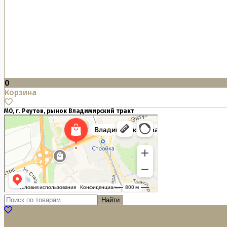
0
Корзина
МО, г. Реутов, рынок Владимирский тракт
Найти