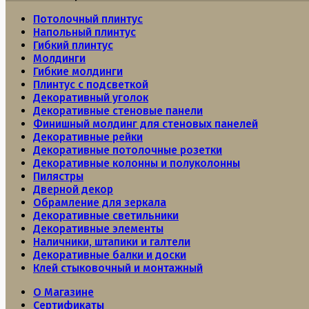
Потолочный плинтус
Напольный плинтус
Гибкий плинтус
Молдинги
Гибкие молдинги
Плинтус с подсветкой
Декоративный уголок
Декоративные стеновые панели
Финишный молдинг для стеновых панелей
Декоративные рейки
Декоративные потолочные розетки
Декоративные колонны и полуколонны
Пилястры
Дверной декор
Обрамление для зеркала
Декоративные светильники
Декоративные элементы
Наличники, штапики и галтели
Декоративные балки и доски
Клей стыковочный и монтажный
О Магазине
Сертификаты