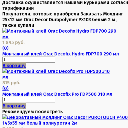
Доставка осуществляется нашими курьерами соглас
тарификации
Покупатели, которые приобрели Заказать Молдинг
25х12 мм Orac Decor Duropolymer PX103 белый 2 м ,
также купили
1 895 руб.
(0)
Монтажный клей Orac Decofix Hydro FDP700 290 мл
В корзину
815 руб.
(0)
Монтажный клей Orac Decofix Pro FDP500 310 мл
В корзину
Рекомендуем посмотреть