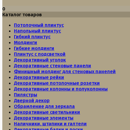
0
Каталог товаров
Потолочный плинтус
Напольный плинтус
Гибкий плинтус
Молдинги
Гибкие молдинги
Плинтус с подсветкой
Декоративный уголок
Декоративные стеновые панели
Финишный молдинг для стеновых панелей
Декоративные рейки
Декоративные потолочные розетки
Декоративные колонны и полуколонны
Пилястры
Дверной декор
Обрамление для зеркала
Декоративные светильники
Декоративные элементы
Наличники, штапики и галтели
Декоративные балки и доски