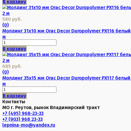
В корзину
580 руб.
(0)
Молдинг 31х10 мм Orac Decor Duropolymer PX116 белый
м
В корзину
685 руб.
(0)
Молдинг 35х15 мм Orac Decor Duropolymer PX117 белый
м
В корзину
Контакты
МО г. Реутов, рынок Владимирский тракт
+7 (495) 968-23-33
+7 (903) 968 23-33
lepnina-mo@yandex.ru