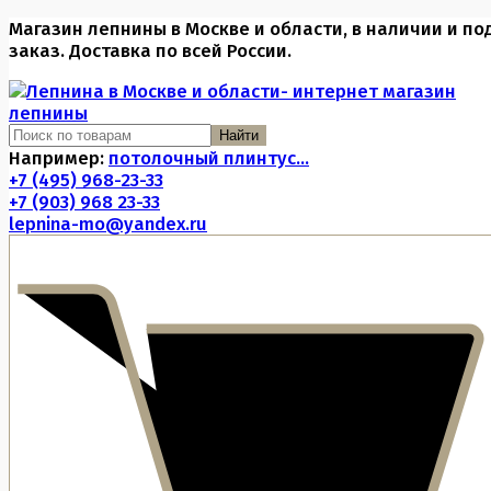
Магазин лепнины в Москве и области, в наличии и по
заказ. Доставка по всей России.
Найти
Например:
потолочный плинтус...
+7 (495) 968-23-33
+7 (903) 968 23-33
lepnina-mo@yandex.ru