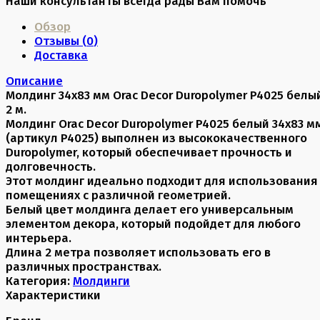
Наши консультанты всегда рады Вам помочь
Обзор
Отзывы (
0
)
Доставка
Описание
Молдинг 34х83 мм Orac Decor Duropolymer P4025 белы
2 м.
Молдинг Orac Decor Duropolymer P4025 белый 34x83 м
(артикул P4025) выполнен из высококачественного
Duropolymer, который обеспечивает прочность и
долговечность.
Этот молдинг идеально подходит для использования
помещениях с различной геометрией.
Белый цвет молдинга делает его универсальным
элементом декора, который подойдет для любого
интерьера.
Длина 2 метра позволяет использовать его в
различных пространствах.
Категория:
Молдинги
Характеристики