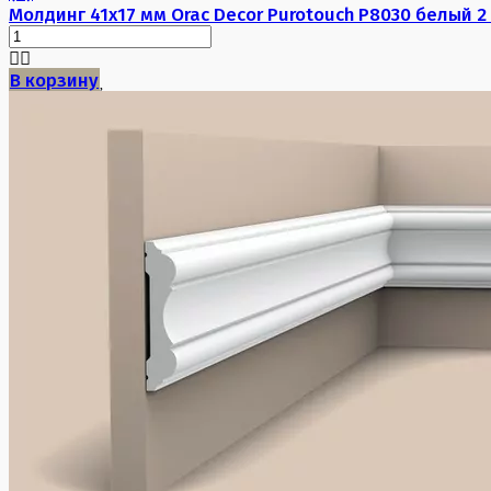
Молдинг 41х17 мм Orac Decor Purotouch P8030 белый 2
В корзину