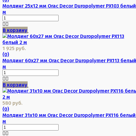
Молдинг 25х12 мм Orac Decor Duropolymer PX103 белый
м
В корзину
1 925 руб.
(0)
Молдинг 60х27 мм Orac Decor Duropolymer PX113 белый
м
В корзину
580 руб.
(0)
Молдинг 31х10 мм Orac Decor Duropolymer PX116 белый
м