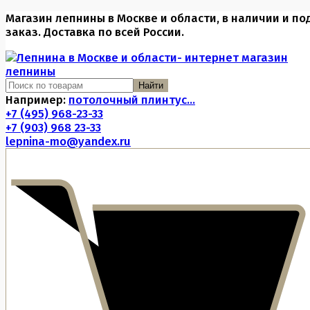
Магазин лепнины в Москве и области, в наличии и по
заказ. Доставка по всей России.
Найти
Например:
потолочный плинтус...
+7 (495) 968-23-33
+7 (903) 968 23-33
lepnina-mo@yandex.ru