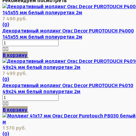
Рекомендуем посмотреть
7 490 руб.
(0)
Декоративный молдинг Orac Decor PUROTOUCH P4000
145х55 мм белый полиуретан 2м
В корзину
7 490 руб.
(0)
Декоративный молдинг Orac Decor PUROTOUCH P4010
49х24 мм белый полиуретан 2м
В корзину
1 570 руб.
(0)