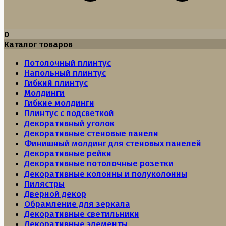
0
Каталог товаров
Потолочный плинтус
Напольный плинтус
Гибкий плинтус
Молдинги
Гибкие молдинги
Плинтус с подсветкой
Декоративный уголок
Декоративные стеновые панели
Финишный молдинг для стеновых панелей
Декоративные рейки
Декоративные потолочные розетки
Декоративные колонны и полуколонны
Пилястры
Дверной декор
Обрамление для зеркала
Декоративные светильники
Декоративные элементы