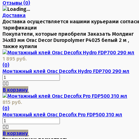
Отзывы (
0
)
Доставка
Доставка осуществляется нашими курьерами соглас
тарификации
Покупатели, которые приобрели Заказать Молдинг
34х83 мм Orac Decor Duropolymer P4025 белый 2 м ,
также купили
1 895 руб.
(0)
Монтажный клей Orac Decofix Hydro FDP700 290 мл
В корзину
815 руб.
(0)
Монтажный клей Orac Decofix Pro FDP500 310 мл
В корзину