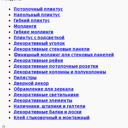
Потолочный плинтус
Напольный плинтус
Гибкий плинтус
Молдинги
Гибкие молдинги
Плинтус с подсветкой
Декоративный уголок
Декоративные стеновые панели
Финишный молдинг для стеновых панелей
Декоративные рейки
Декоративные потолочные розетки
Декоративные колонны и полуколонны
Пилястры
Дверной декор
Обрамление для зеркала
Декоративные светильники
Декоративные элементы
Наличники, штапики и галтели
Декоративные балки и доски
Клей стыковочный и монтажный