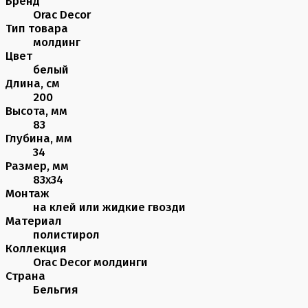
Бренд
Orac Decor
Тип товара
молдинг
Цвет
белый
Длина, см
200
Высота, мм
83
Глубина, мм
34
Размер, мм
83х34
Монтаж
на клей или жидкие гвозди
Материал
полистирол
Коллекция
Orac Decor молдинги
Страна
Бельгия