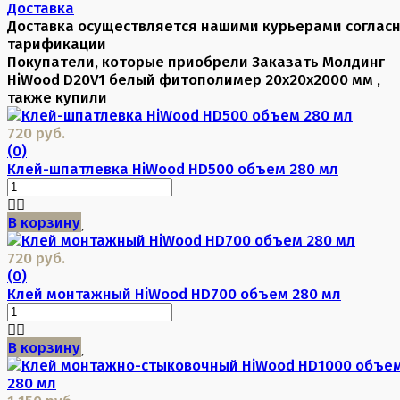
Доставка
Доставка осуществляется нашими курьерами соглас
тарификации
Покупатели, которые приобрели Заказать Молдинг
HiWood D20V1 белый фитополимер 20х20х2000 мм ,
также купили
720 руб.
(0)
Клей-шпатлевка HiWood HD500 объем 280 мл
В корзину
720 руб.
(0)
Клей монтажный HiWood HD700 объем 280 мл
В корзину