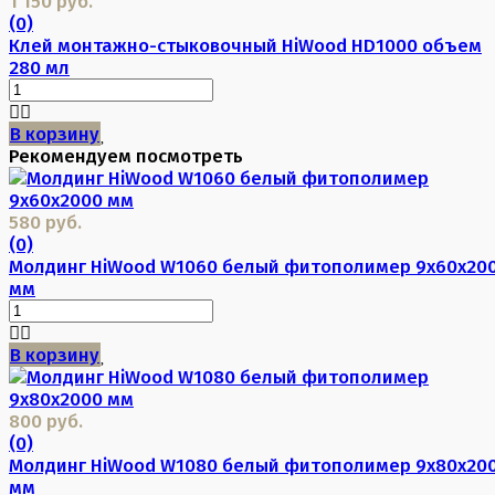
1 150 руб.
(0)
Клей монтажно-стыковочный HiWood HD1000 объем
280 мл
В корзину
Рекомендуем посмотреть
580 руб.
(0)
Молдинг HiWood W1060 белый фитополимер 9х60х20
мм
В корзину
800 руб.
(0)
Молдинг HiWood W1080 белый фитополимер 9х80х20
мм