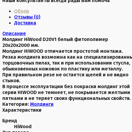
Наши консультанты всегда рады Вам помочь
Обзор
Отзывы (
0
)
Доставка
Описание
Молдинг HiWood D20V1 белый фитополимер
20х20х2000 мм.
Молдинг HIWOOD отличается простотой монтажа.
Резка молдинга возможна как на специализированн
торцовочных пилах, так и при использовании стусла,
обыкновенных ножовок по пластику или металлу.
При правильном резе не остается щелей и не видно
стыков.
В процессе эксплуатации без покраски молдинг этой
серии HIWOOD не темнеет, не покрывается желтыми
пятнами и не теряет своих функциональных свойств.
Категория:
Молдинги
Характеристики
Бренд
HiWood