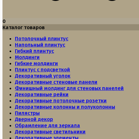
0
Каталог товаров
Потолочный плинтус
Напольный плинтус
Гибкий плинтус
Молдинги
Гибкие молдинги
Плинтус с подсветкой
Декоративный уголок
Декоративные стеновые панели
Финишный молдинг для стеновых панелей
Декоративные рейки
Декоративные потолочные розетки
Декоративные колонны и полуколонны
Пилястры
Дверной декор
Обрамление для зеркала
Декоративные светильники
Декоративные элементы