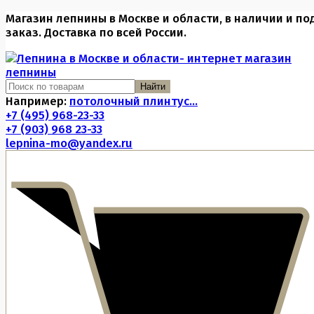
Магазин лепнины в Москве и области, в наличии и по
заказ. Доставка по всей России.
Найти
Например:
потолочный плинтус...
+7 (495) 968-23-33
+7 (903) 968 23-33
lepnina-mo@yandex.ru