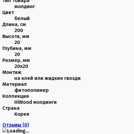
Тип товара
молдинг
Цвет
белый
Длина, см
200
Высота, мм
20
Глубина, мм
20
Размер, мм
20х20
Монтаж
на клей или жидкие гвозди
Материал
фитополимер
Коллекция
HiWood молдинги
Страна
Корея
Отзывы (
0
)