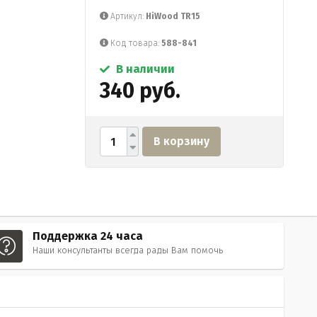
Артикул:
HiWood TR15
Код товара:
588-841
В наличии
340 руб.
В корзину
Поддержка 24 часа
Наши консультанты всегда рады Вам помочь