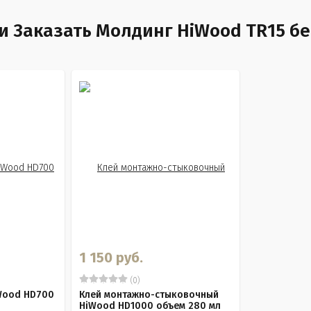
и Заказать Молдинг HiWood TR15 
1 150 руб.
(0)
Wood HD700
Клей монтажно-стыковочный
HiWood HD1000 объем 280 мл