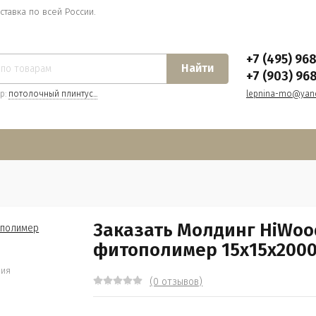
ставка по всей России.
+7 (495) 96
Найти
+7 (903) 96
р:
потолочный плинтус...
lepnina-mo@yand
Заказать Молдинг HiWoo
фитополимер 15х15х200
ния
(0 отзывов)