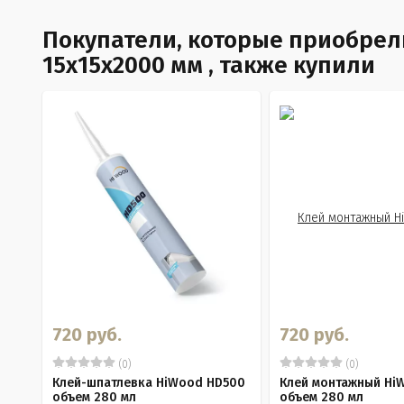
Покупатели, которые приобрел
15х15х2000 мм , также купили
720 руб.
720 руб.
(0)
(0)
Клей-шпатлевка HiWood HD500
Клей монтажный Hi
объем 280 мл
объем 280 мл