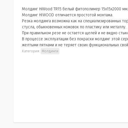
Молдинг HiWood TR15 белый фитополимер 15х15х2000 мм
Молдинг HIWOOD отличается простотой монтажа.
Резка молдинга возможна как на специализированных тор
стусла, обыкновенных ножовок по пластику или металлу.
При правильном резе не остается щелей и не видно стык
В процессе эксплуатации без покраски молдинг этой се
желтыми пятнами и не теряет своих функциональных свой
Категория:
Молдинги