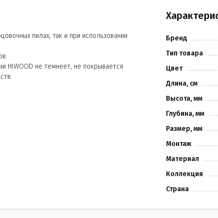
Характери
.
цовочных пилах, так и при использовании
Бренд
Тип товара
ов.
рии HIWOOD не темнеет, не покрывается
Цвет
ств.
Длина, см
Высота, мм
Глубина, мм
Размер, мм
Монтаж
Материал
Коллекция
Страна