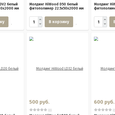
0V2 белый
Молдинг HiWood D50 белый
Молдинг Hi
40х2000 мм
фитополимер 22.5х50х2000 мм
фитополиме
ну
В корзину
500 руб.
600 руб.
(0)
(0