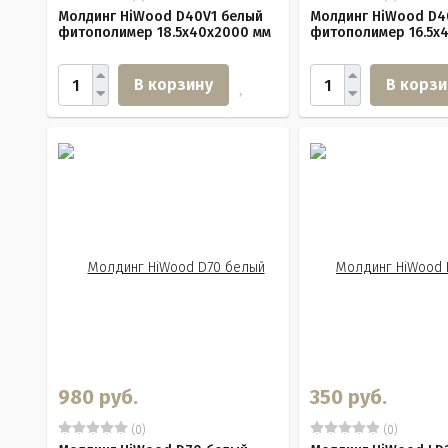
Молдинг HiWood D40V1 белый
Молдинг HiWood D4
фитополимер 18.5х40х2000 мм
фитополимер 16.5х
В корзину
В корзи
980 руб.
350 руб.
(0)
(0)