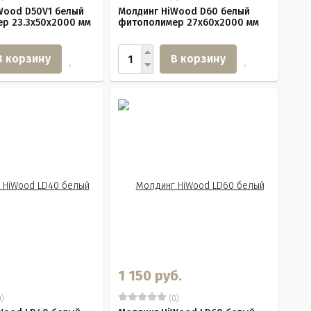
Wood D50V1 белый
Молдинг HiWood D60 белый
р 23.3х50х2000 мм
фитополимер 27х60х2000 мм
В корзину
В корзину
1 150 руб.
)
(0)