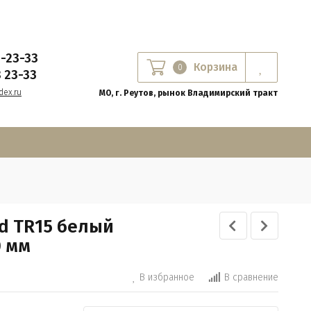
8-23-33
Корзина
0
8 23-33
ex.ru
МО, г. Реутов, рынок Владимирский тракт
d TR15 белый
0 мм
В избранное
В сравнение