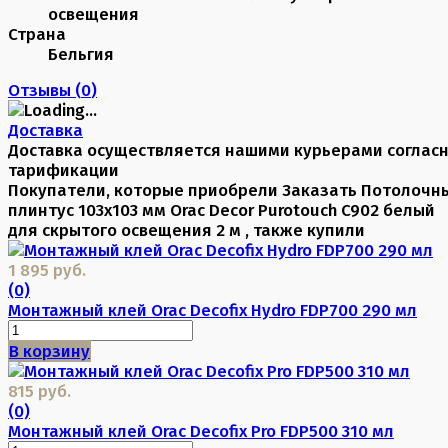
освещения
Страна
Бельгия
Отзывы (
0
)
Доставка
Доставка осуществляется нашими курьерами соглас
тарификации
Покупатели, которые приобрели Заказать Потолочн
плинтус 103х103 мм Orac Decor Purotouch C902 белый
для скрытого освещения 2 м , также купили
1 895 руб.
(0)
Монтажный клей Orac Decofix Hydro FDP700 290 мл
В корзину
815 руб.
(0)
Монтажный клей Orac Decofix Pro FDP500 310 мл