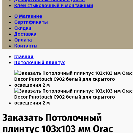
Клей стыковочный и монтажный
О Магазине
Сертификаты
Скидки
Доставка
Оплата
Контакты
Главная
Потолочный плинтус
Заказать Потолочный
плинтус 103х103 мм Orac