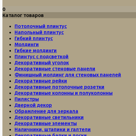
0
Каталог товаров
Потолочный плинтус
Напольный плинтус
Гибкий плинтус
Молдинги
Гибкие молдинги
Плинтус с подсветкой
Декоративный уголок
Декоративные стеновые панели
Финишный молдинг для стеновых панелей
Декоративные рейки
Декоративные потолочные розетки
Декоративные колонны и полуколонны
Пилястры
Дверной декор
Обрамление для зеркала
Декоративные светильники
Декоративные элементы
Наличники, штапики и галтели
Декоративные балки и доски