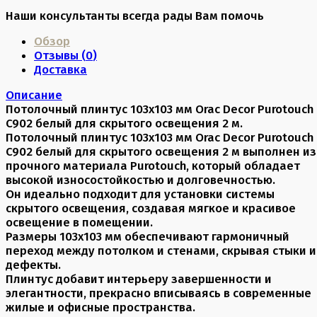
Наши консультанты всегда рады Вам помочь
Обзор
Отзывы (
0
)
Доставка
Описание
Потолочный плинтус 103х103 мм Orac Decor Purotouch
C902 белый для скрытого освещения 2 м.
Потолочный плинтус 103х103 мм Orac Decor Purotouch
C902 белый для скрытого освещения 2 м выполнен из
прочного материала Purotouch, который обладает
высокой износостойкостью и долговечностью.
Он идеально подходит для установки системы
скрытого освещения, создавая мягкое и красивое
освещение в помещении.
Размеры 103x103 мм обеспечивают гармоничный
переход между потолком и стенами, скрывая стыки и
дефекты.
Плинтус добавит интерьеру завершенности и
элегантности, прекрасно вписываясь в современные
жилые и офисные пространства.