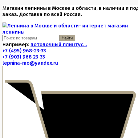
Магазин лепнины в Москве и области, в наличии и по
заказ. Доставка по всей России.
Найти
Например:
потолочный плинтус...
+7 (495) 968-23-33
+7 (903) 968 23-33
lepnina-mo@yandex.ru