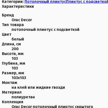
Категории:
Потолочный плинтус
Плинтус с подсветко
Характеристики
Бренд
Orac Decor
Тип товара
потолочный плинтус с подсветкой
Цвет
белый
Длина, см
200
Высота, мм
103
Глубина, мм
103
Размер, мм
103х103
Монтаж
на клей или жидкие гвозди
Материал
полиуретан
Коллекция
Orac Decor потолочный плинтус скрытого