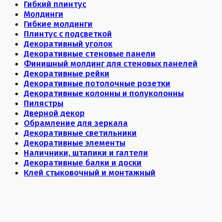
Гибкий плинтус
Молдинги
Гибкие молдинги
Плинтус с подсветкой
Декоративный уголок
Декоративные стеновые панели
Финишный молдинг для стеновых панелей
Декоративные рейки
Декоративные потолочные розетки
Декоративные колонны и полуколонны
Пилястры
Дверной декор
Обрамление для зеркала
Декоративные светильники
Декоративные элементы
Наличники, штапики и галтели
Декоративные балки и доски
Клей стыковочный и монтажный