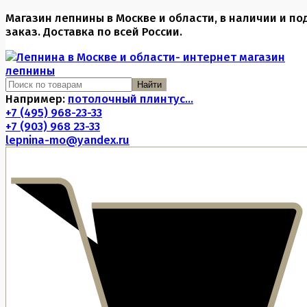
Магазин лепнины в Москве и области, в наличии и по
заказ. Доставка по всей России.
Найти
Например:
потолочный плинтус...
+7 (495) 968-23-33
+7 (903) 968 23-33
lepnina-mo@yandex.ru