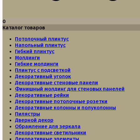
0
Каталог товаров
Потолочный плинтус
Напольный плинтус
Гибкий плинтус
Молдинги
Гибкие молдинги
Плинтус с подсветкой
Декоративный уголок
Декоративные стеновые панели
Финишный молдинг для стеновых панелей
Декоративные рейки
Декоративные потолочные розетки
Декоративные колонны и полуколонны
Пилястры
Дверной декор
Обрамление для зеркала
Декоративные светильники
Декоративные элементы