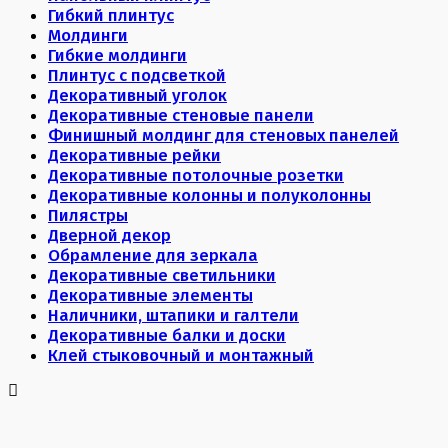
Гибкий плинтус
Молдинги
Гибкие молдинги
Плинтус с подсветкой
Декоративный уголок
Декоративные стеновые панели
Финишный молдинг для стеновых панелей
Декоративные рейки
Декоративные потолочные розетки
Декоративные колонны и полуколонны
Пилястры
Дверной декор
Обрамление для зеркала
Декоративные светильники
Декоративные элементы
Наличники, штапики и галтели
Декоративные балки и доски
Клей стыковочный и монтажный