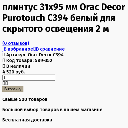
плинтус 31х95 мм Orac Decor
Purotouch C394 белый для
скрытого освещения 2 м
(0 отзывов)
В избранное
В сравнение
Артикул:
Orac Decor C394
Код товара:
589-352
В наличии
4 520 руб.
В корзину
Свыше 500 товаров
Большой выбор товаров в нашем магазине
Бесплатная доставка