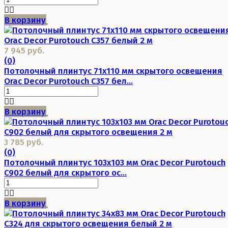
В корзину
7 945 руб.
(0)
Потолочный плинтус 71х110 мм скрытого освещения
Orac Decor Purotouch C357 бел...
В корзину
3 785 руб.
(0)
Потолочный плинтус 103х103 мм Orac Decor Purotouch
C902 белый для скрытого ос...
В корзину