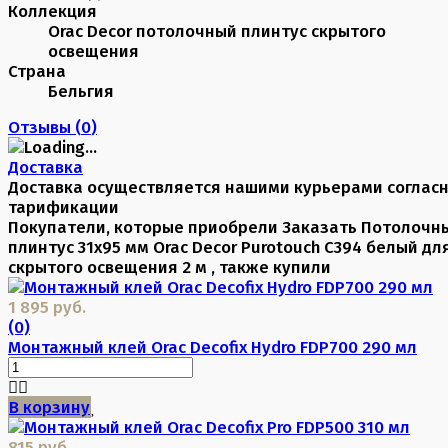
Коллекция
Orac Decor потолочный плинтус скрытого
освещения
Страна
Бельгия
Отзывы (
0
)
Доставка
Доставка осуществляется нашими курьерами соглас
тарификации
Покупатели, которые приобрели Заказать Потолочн
плинтус 31х95 мм Orac Decor Purotouch C394 белый дл
скрытого освещения 2 м , также купили
1 895 руб.
(0)
Монтажный клей Orac Decofix Hydro FDP700 290 мл
В корзину
815 руб.