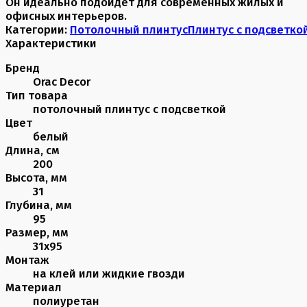
Он идеально подойдет для современных жилых и
офисных интерьеров.
Категории:
Потолочный плинтус
Плинтус с подсветко
Характеристики
Бренд
Orac Decor
Тип товара
потолочный плинтус с подсветкой
Цвет
белый
Длина, см
200
Высота, мм
31
Глубина, мм
95
Размер, мм
31х95
Монтаж
на клей или жидкие гвозди
Материал
полиуретан