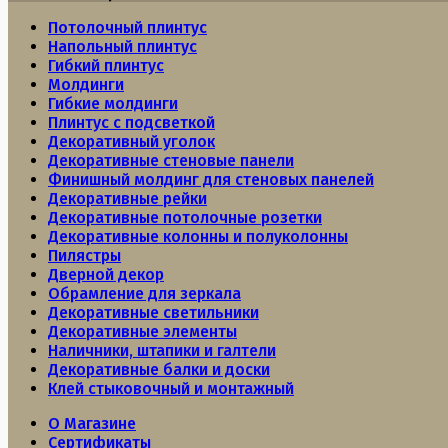
Потолочный плинтус
Напольный плинтус
Гибкий плинтус
Молдинги
Гибкие молдинги
Плинтус с подсветкой
Декоративный уголок
Декоративные стеновые панели
Финишный молдинг для стеновых панелей
Декоративные рейки
Декоративные потолочные розетки
Декоративные колонны и полуколонны
Пилястры
Дверной декор
Обрамление для зеркала
Декоративные светильники
Декоративные элементы
Наличники, штапики и галтели
Декоративные балки и доски
Клей стыковочный и монтажный
О Магазине
Сертификаты