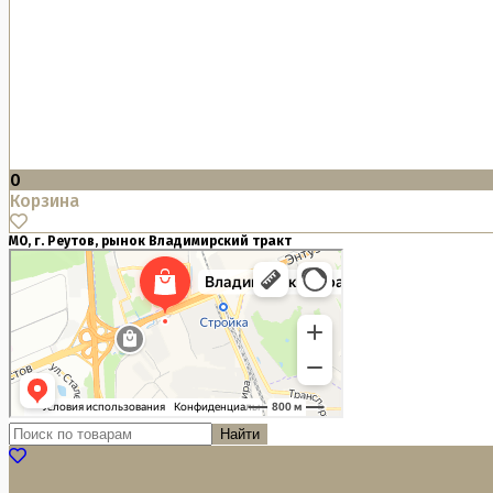
0
Корзина
МО, г. Реутов, рынок Владимирский тракт
Найти