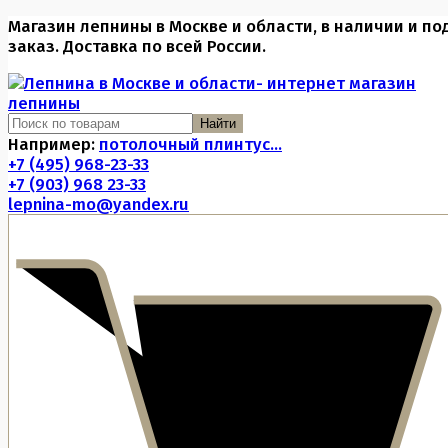
Магазин лепнины в Москве и области, в наличии и по
заказ. Доставка по всей России.
Найти
Например:
потолочный плинтус...
+7 (495) 968-23-33
+7 (903) 968 23-33
lepnina-mo@yandex.ru