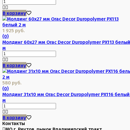
В корзину
1 925 руб.
(0)
Молдинг 60х27 мм Orac Decor Duropolymer PX113 белый
м
В корзину
580 руб.
(0)
Молдинг 31х10 мм Orac Decor Duropolymer PX116 белый
м
В корзину
Контакты
МО г. Реутов, рынок Владимирский тракт