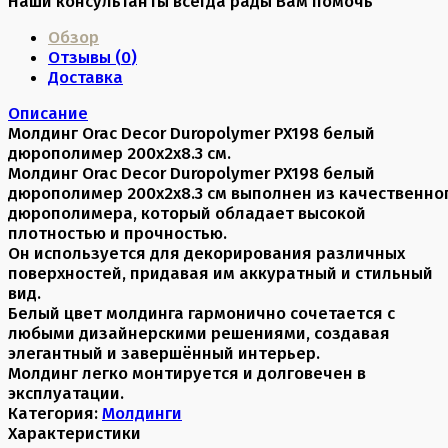
Наши консультанты всегда рады Вам помочь
Обзор
Отзывы (
0
)
Доставка
Описание
Молдинг Orac Decor Duropolymer PX198 белый
дюрополимер 200x2x8.3 см.
Молдинг Orac Decor Duropolymer PX198 белый
дюрополимер 200x2x8.3 см выполнен из качественно
дюрополимера, который обладает высокой
плотностью и прочностью.
Он используется для декорирования различных
поверхностей, придавая им аккуратный и стильный
вид.
Белый цвет молдинга гармонично сочетается с
любыми дизайнерскими решениями, создавая
элегантный и завершённый интерьер.
Молдинг легко монтируется и долговечен в
эксплуатации.
Категория:
Молдинги
Характеристики