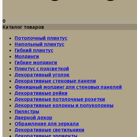
0
Каталог товаров
Потолочный плинтус
Напольный плинтус
Гибкий плинтус
Молдинги
Гибкие молдинги
Плинтус с подсветкой
Декоративный уголок
Декоративные стеновые панели
Финишный молдинг для стеновых панелей
Декоративные рейки
Декоративные потолочные розетки
Декоративные колонны и полуколонны
Пилястры
Дверной декор
Обрамление для зеркала
Декоративные светильники
Декоративные элементы