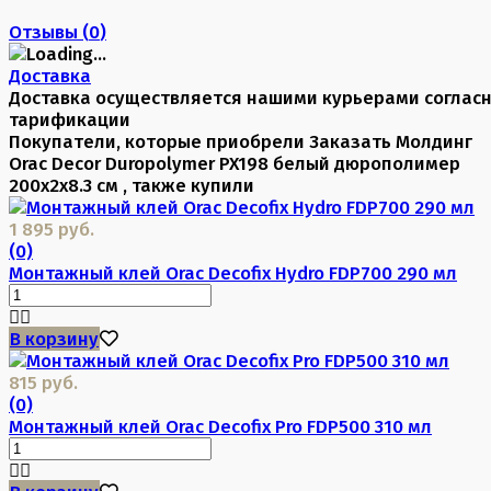
Отзывы (
0
)
Доставка
Доставка осуществляется нашими курьерами соглас
тарификации
Покупатели, которые приобрели Заказать Молдинг
Orac Decor Duropolymer PX198 белый дюрополимер
200x2x8.3 см , также купили
1 895 руб.
(0)
Монтажный клей Orac Decofix Hydro FDP700 290 мл
В корзину
815 руб.
(0)
Монтажный клей Orac Decofix Pro FDP500 310 мл