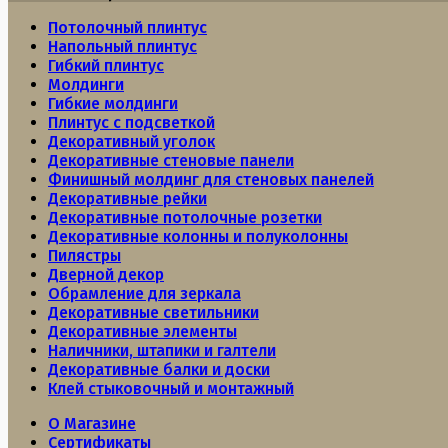
Потолочный плинтус
Напольный плинтус
Гибкий плинтус
Молдинги
Гибкие молдинги
Плинтус с подсветкой
Декоративный уголок
Декоративные стеновые панели
Финишный молдинг для стеновых панелей
Декоративные рейки
Декоративные потолочные розетки
Декоративные колонны и полуколонны
Пилястры
Дверной декор
Обрамление для зеркала
Декоративные светильники
Декоративные элементы
Наличники, штапики и галтели
Декоративные балки и доски
Клей стыковочный и монтажный
О Магазине
Сертификаты