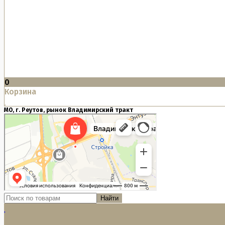
0
Корзина
МО, г. Реутов, рынок Владимирский тракт
Найти