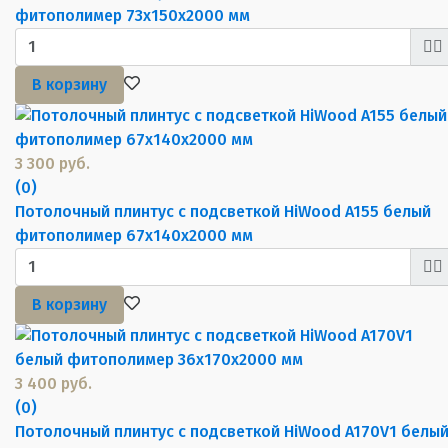
фитополимер 73х150х2000 мм
В корзину
3 300 руб.
(0)
Потолочный плинтус с подсветкой HiWood A155 белый
фитополимер 67х140х2000 мм
В корзину
3 400 руб.
(0)
Потолочный плинтус с подсветкой HiWood A170V1 белы