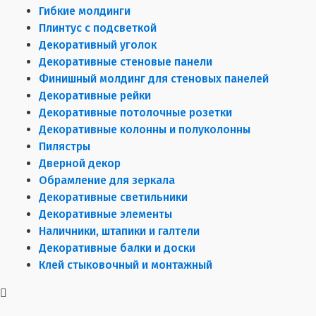
Гибкие молдинги
Плинтус с подсветкой
Декоративный уголок
Декоративные стеновые панели
Финишный молдинг для стеновых панелей
Декоративные рейки
Декоративные потолочные розетки
Декоративные колонны и полуколонны
Пилястры
Дверной декор
Обрамление для зеркала
Декоративные светильники
Декоративные элементы
Наличники, штапики и галтели
Декоративные балки и доски
Клей стыковочный и монтажный