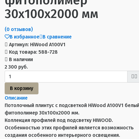
фитополимер
30х100х2000 мм
(0 отзывов)
В избранное
В сравнение
Артикул:
HiWood A100V1
Код товара:
588-728
В наличии
2 300 руб.
В корзину
Описание
Потолочный плинтус с подсветкой HiWood A100V1 белы
фитополимер 30х100х2000 мм.
Коллекция профилей под подсветку HIWOOD.
Особенностью этих профилей является возможность
создания особенного интерьерного освещения.