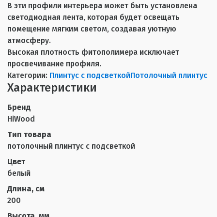
В эти профили интерьера может быть установлена
светодиодная лента, которая будет освещать
помещение мягким светом, создавая уютную
атмосферу.
Высокая плотность фитополимера исключает
просвечивание профиля.
Категории:
Плинтус с подсветкой
Потолочный плинтус
Характеристики
Бренд
HiWood
Тип товара
потолочный плинтус с подсветкой
Цвет
белый
Длина, см
200
Высота, мм