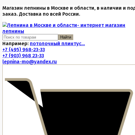
Магазин лепнины в Москве и области, в наличии и по
заказ. Доставка по всей России.
Найти
Например:
потолочный плинтус...
+7 (495) 968-23-33
+7 (903) 968 23-33
lepnina-mo@yandex.ru