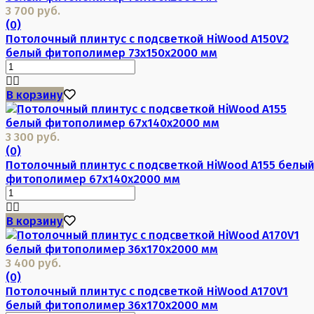
3 700 руб.
(0)
Потолочный плинтус с подсветкой HiWood A150V2
белый фитополимер 73х150х2000 мм
В корзину
3 300 руб.
(0)
Потолочный плинтус с подсветкой HiWood A155 белы
фитополимер 67х140х2000 мм
В корзину
3 400 руб.
(0)
Потолочный плинтус с подсветкой HiWood A170V1
белый фитополимер 36х170х2000 мм