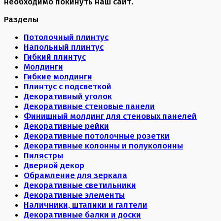
необходимо покинуть наш сайт.
Разделы
Потолочный плинтус
Напольный плинтус
Гибкий плинтус
Молдинги
Гибкие молдинги
Плинтус с подсветкой
Декоративный уголок
Декоративные стеновые панели
Финишный молдинг для стеновых панелей
Декоративные рейки
Декоративные потолочные розетки
Декоративные колонны и полуколонны
Пилястры
Дверной декор
Обрамление для зеркала
Декоративные светильники
Декоративные элементы
Наличники, штапики и галтели
Декоративные балки и доски