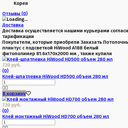
Корея
Отзывы (
0
)
Доставка
Доставка осуществляется нашими курьерами соглас
тарификации
Покупатели, которые приобрели Заказать Потолочн
плинтус с подсветкой HiWood A188 белый
фитополимер 81.6х170х2000 мм , также купили
720 руб.
(0)
Клей-шпатлевка HiWood HD500 объем 280 мл
В корзину
720 руб.
(0)
Клей монтажный HiWood HD700 объем 280 мл