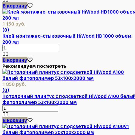
В корзину
1 150 руб.
(0)
Клей монтажно-стыковочный HiWood HD1000 объем
280 мл
В корзину
Рекомендуем посмотреть
1 850 руб.
(0)
Потолочный плинтус с подсветкой HiWood A100 белы
фитополимер 53х100х2000 мм
В корзину