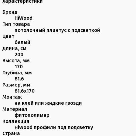
Характеристики
Бренд
HiWood
Тип товара
потолочный плинтус с подсветкой
Цвет
белый
Длина, см
200
Высота, мм
170
Глубина, мм
81.6
Размер, мм
81.6х170
Монтаж
на клей или жидкие гвозди
Материал
фитополимер
Коллекция
HiWood профили под подсветку
Страна