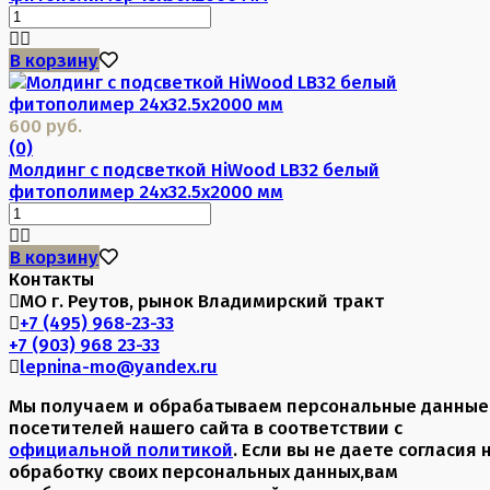
В корзину
600 руб.
(0)
Молдинг с подсветкой HiWood LB32 белый
фитополимер 24х32.5х2000 мм
В корзину
Контакты
МО г. Реутов, рынок Владимирский тракт
+7 (495) 968-23-33
+7 (903) 968 23-33
lepnina-mo@yandex.ru
Мы получаем и обрабатываем персональные данные
посетителей нашего сайта в соответствии с
официальной политикой
. Если вы не даете согласия 
обработку своих персональных данных,вам