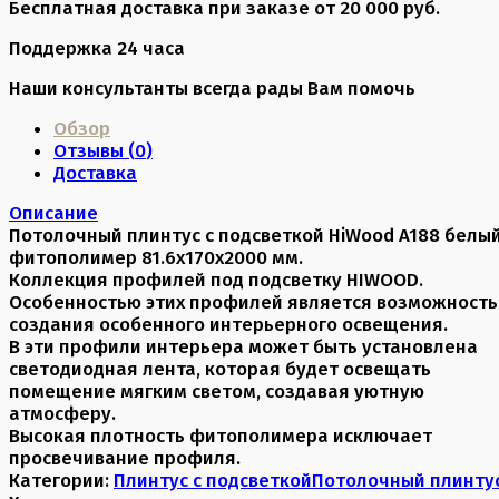
Бесплатная доставка при заказе от 20 000 руб.
Поддержка 24 часа
Наши консультанты всегда рады Вам помочь
Обзор
Отзывы (
0
)
Доставка
Описание
Потолочный плинтус с подсветкой HiWood A188 белы
фитополимер 81.6х170х2000 мм.
Коллекция профилей под подсветку HIWOOD.
Особенностью этих профилей является возможность
создания особенного интерьерного освещения.
В эти профили интерьера может быть установлена
светодиодная лента, которая будет освещать
помещение мягким светом, создавая уютную
атмосферу.
Высокая плотность фитополимера исключает
просвечивание профиля.
Категории:
Плинтус с подсветкой
Потолочный плинту