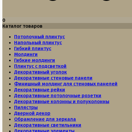
0
Каталог товаров
Потолочный плинтус
Напольный плинтус
Гибкий плинтус
Молдинги
Гибкие молдинги
Плинтус с подсветкой
Декоративный уголок
Декоративные стеновые панели
Финишный молдинг для стеновых панелей
Декоративные рейки
Декоративные потолочные розетки
Декоративные колонны и полуколонны
Пилястры
Дверной декор
Обрамление для зеркала
Декоративные светильники
Декоративные элементы